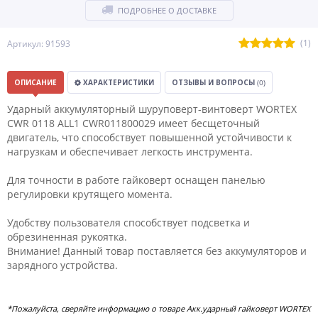
ПОДРОБНЕЕ О ДОСТАВКЕ
(1)
Артикул: 91593
ОПИСАНИЕ
ХАРАКТЕРИСТИКИ
ОТЗЫВЫ И ВОПРОСЫ
(0)
Ударный аккумуляторный шуруповерт-винтоверт WORTEX
CWR 0118 ALL1 CWR011800029 имеет бесщеточный
двигатель, что способствует повышенной устойчивости к
нагрузкам и обеспечивает легкость инструмента.
Для точности в работе гайковерт оснащен панелью
регулировки крутящего момента.
Удобству пользователя способствует подсветка и
обрезиненная рукоятка.
Внимание! Данный товар поставляется без аккумуляторов и
зарядного устройства.
*Пожалуйста, сверяйте информацию о товаре Акк.ударный гайковерт WORTEX