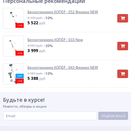
Персональные рекомендации
Бензотриммер ХОПЕР - 052 Фермер NEW
6 135 руб.
-10%
5 522
руб.
-10%
Бензотриммер ХОПЕР - 033 New
4 987 руб.
-20%
3 999
руб.
-20%
Бензотриммер ХОПЕР - 043 Фермер NEW
5 987 руб.
-10%
ХИТ
5 388
руб.
-10%
Будьте в курсе!
Новости, обзоры и акции
ПОДПИСАТЬСЯ