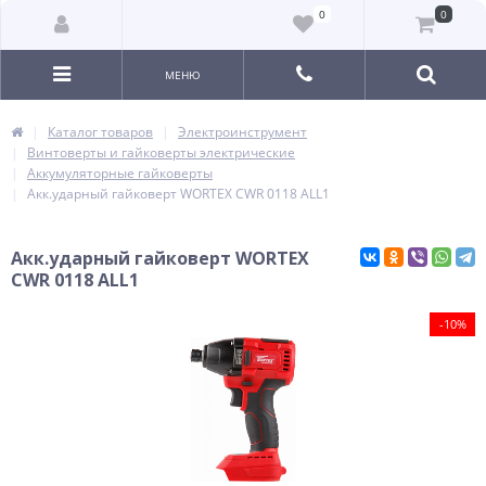
0
0
МЕНЮ
Каталог товаров
Электроинструмент
Винтоверты и гайковерты электрические
Аккумуляторные гайковерты
Акк.ударный гайковерт WORTEX СWR 0118 ALL1
Акк.ударный гайковерт WORTEX
СWR 0118 ALL1
-10%