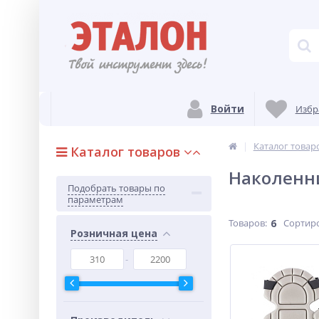
Войти
Избр
Каталог товар
Каталог товаров
Наколенн
Подобрать товары по
параметрам
Товаров:
6
Сортир
Розничная цена