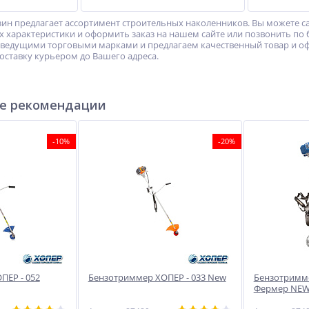
ин предлагает ассортимент строительных наколенников. Вы можете 
их характеристики и оформить заказ на нашем сайте или позвонить по 
 ведущими торговыми марками и предлагаем качественный товар и о
ставку курьером до Вашего адреса.
е рекомендации
-10%
-20%
ПЕР - 052
Бензотриммер ХОПЕР - 033 New
Бензотримме
Фермер NE