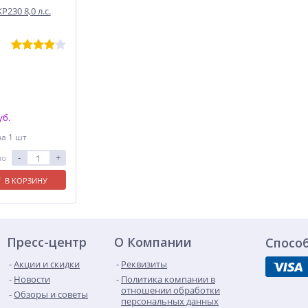
230 8,0 л.с.
уб.
за 1 шт
-
+
ло
В КОРЗИНУ
Пресс-центр
О Компании
Спосо
Акции и скидки
Реквизиты
Новости
Политика компании в
отношении обработки
Обзоры и советы
персональных данных