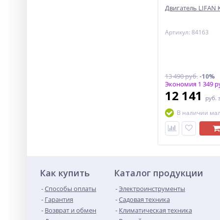
Двигатель LIFAN KP
Артикул: 84163
13 490 руб.
-10%
Экономия 1 349 р
12 141
руб.
В наличии ма
Как купить
Каталог продукции
Способы оплаты
Электроинструменты
Гарантия
Садовая техника
Возврат и обмен
Климатическая техника