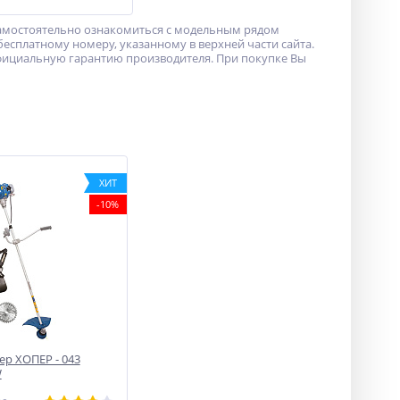
самостоятельно ознакомиться с модельным рядом
бесплатному номеру, указанному в верхней части сайта.
фициальную гарантию производителя. При покупке Вы
ХИТ
-10%
р ХОПЕР - 043
W