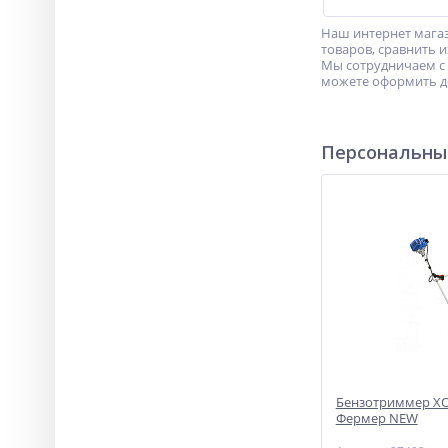
Наш интернет магаз
товаров, сравнить 
Мы сотрудничаем с
можете оформить до
Персональны
Бензотриммер ХО
Фермер NEW