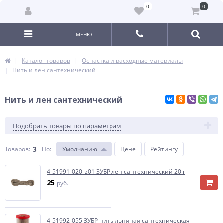
0
0
МЕНЮ
Каталог товаров
Оснастка и расходные материалы
Нить и лен сантехнический
Нить и лен сантехнический
Подобрать товары по параметрам
3
Товаров:
По
:
Умолчанию
Цене
Рейтингу
4-51991-020_z01 ЗУБР лен сантехнический 20 г
25
руб.
4-51992-055 ЗУБР нить льняная сантехническая