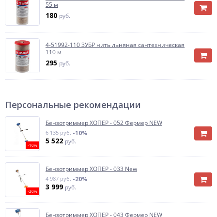
55 м
180
руб.
4-51992-110 ЗУБР нить льняная сантехническая
110 м
295
руб.
Персональные рекомендации
Бензотриммер ХОПЕР - 052 Фермер NEW
6 135 руб.
-10%
5 522
руб.
-10%
Бензотриммер ХОПЕР - 033 New
4 987 руб.
-20%
3 999
руб.
-20%
Бензотриммер ХОПЕР - 043 Фермер NEW