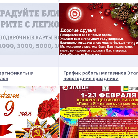
ертификаты в
График работы магазинов Этал
алон
новогодние праздники