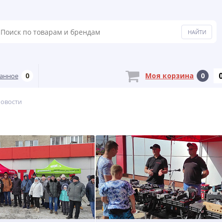
0
Моя корзина
0
анное
овости