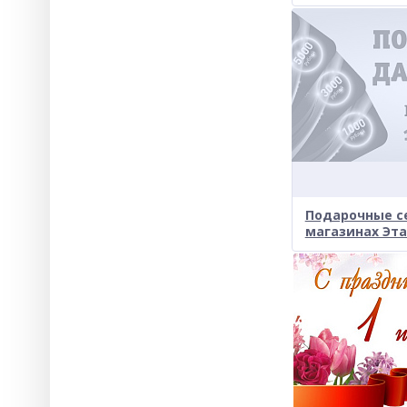
Подарочные с
магазинах Эт