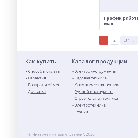
График работы
мая
1
2
Ctrl →
Как купить
Каталог продукции
Способы оплаты
Электроинструменты
Гарантия
Садовая техника
Возврат и обмен
Климатическая техника
Доставка
Ручной инструмент
Строительная техника
Электротехника
Станки
© Интернет-магазин "Эталон", 2026