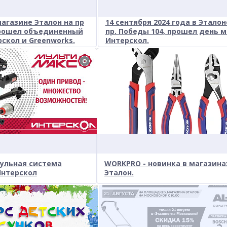
магазине Эталон на пр
14 сентября 2024 года в Эталон
прошел объединенный
пр. Победы 104, прошел день 
скол и Greenworks.
Интерскол.
дульная система
WORKPRO - новинка в магазина
нтерскол
Эталон.