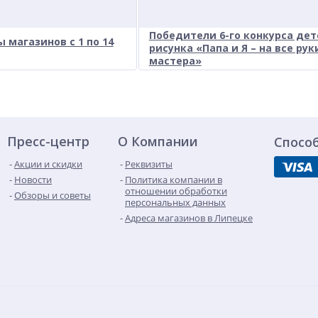
Победители 6-го конкурса дет
 магазинов с 1 по 14
рисунка «Папа и Я – на все рук
мастера»
Пресс-центр
О Компании
Спосо
Акции и скидки
Реквизиты
Новости
Политика компании в
отношении обработки
Обзоры и советы
персональных данных
Адреса магазинов в Липецке