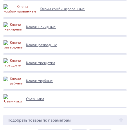
Ключи комбинированные
Ключи накидные
Ключи разводные
Ключи трещотки
Ключи трубные
Съемники
Подобрать товары по параметрам