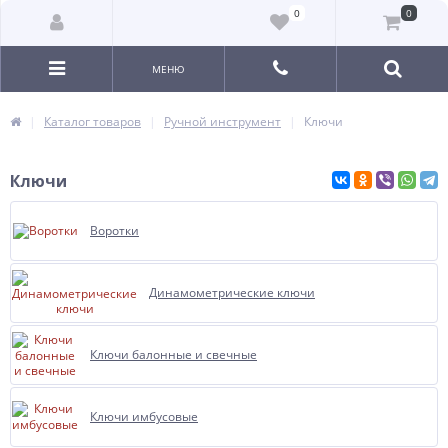
0
0
МЕНЮ
Каталог товаров
Ручной инструмент
Ключи
Ключи
Воротки
Динамометрические ключи
Ключи балонные и свечные
Ключи имбусовые