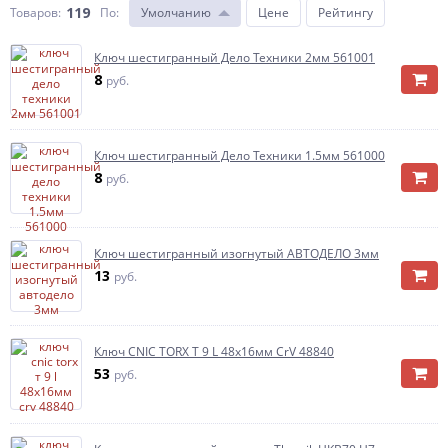
119
Товаров:
По
:
Умолчанию
Цене
Рейтингу
Ключ шестигранный Дело Техники 2мм 561001
8
руб.
Ключ шестигранный Дело Техники 1.5мм 561000
8
руб.
Ключ шестигранный изогнутый АВТОДЕЛО 3мм
13
руб.
Ключ CNIC TORX Т 9 L 48x16мм CrV 48840
53
руб.