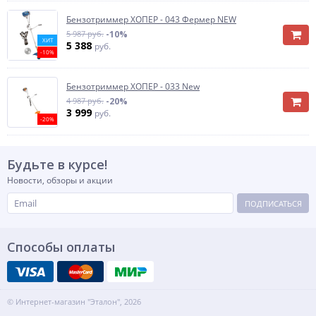
Бензотриммер ХОПЕР - 043 Фермер NEW
5 987 руб.
-10%
ХИТ
5 388
руб.
-10%
Бензотриммер ХОПЕР - 033 New
4 987 руб.
-20%
3 999
руб.
-20%
Будьте в курсе!
Новости, обзоры и акции
ПОДПИСАТЬСЯ
Способы оплаты
© Интернет-магазин "Эталон", 2026