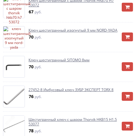
Ключ шестигранный с шаром Thorvik HKB70 H7
53072
67
руб.
Ключ шестигранный изогнутый 9 мм NORD-YADA
70
руб.
Ключ шестигранный SITOMO 8мм
70
руб.
27452-8 Имбусовый ключ ЗУБР ЭКСПЕРТ TORX 8
76
руб.
Шестигранный ключ с шаром Thorvik HKB15 H1.5
53077
78
руб.