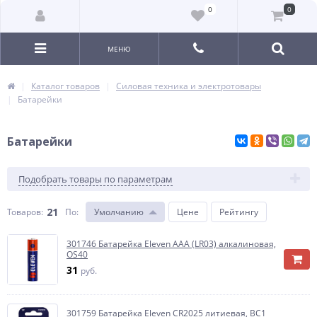
0
0
МЕНЮ
Каталог товаров
Силовая техника и электротовары
Батарейки
Батарейки
Подобрать товары по параметрам
21
Товаров:
По
:
Умолчанию
Цене
Рейтингу
301746 Батарейка Eleven AAA (LR03) алкалиновая,
OS40
31
руб.
301759 Батарейка Eleven CR2025 литиевая, BC1