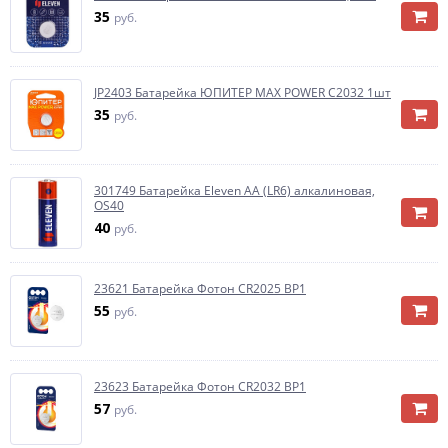
35
руб.
JP2403 Батарейка ЮПИТЕР MAX POWER C2032 1шт
35
руб.
301749 Батарейка Eleven AA (LR6) алкалиновая,
OS40
40
руб.
23621 Батарейка Фотон CR2025 BP1
55
руб.
23623 Батарейка Фотон CR2032 BP1
57
руб.