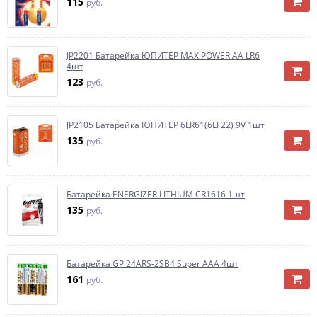
115
руб.
JP2201 Батарейка ЮПИТЕР MAX POWER АА LR6
4шт
123
руб.
JP2105 Батарейка ЮПИТЕР 6LR61(6LF22) 9V 1шт
135
руб.
Батарейка ENERGIZER LITHIUM CR1616 1шт
135
руб.
Батарейка GP 24ARS-2SB4 Super AAA 4шт
161
руб.