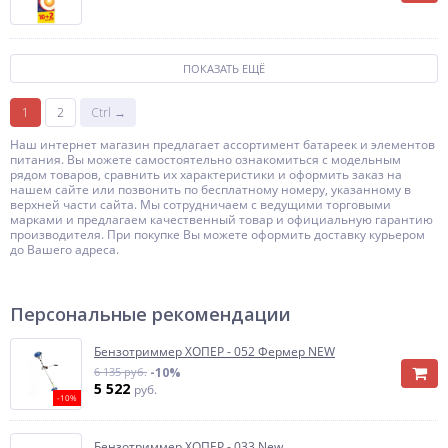
ПОКАЗАТЬ ЕЩЁ
1
2
Ctrl →
Наш интернет магазин предлагает ассортимент батареек и элементов
питания. Вы можете самостоятельно ознакомиться с модельным
рядом товаров, сравнить их характеристики и оформить заказ на
нашем сайте или позвонить по бесплатному номеру, указанному в
верхней части сайта. Мы сотрудничаем с ведущими торговыми
марками и предлагаем качественный товар и официальную гарантию
производителя. При покупке Вы можете оформить доставку курьером
до Вашего адреса.
Персональные рекомендации
Бензотриммер ХОПЕР - 052 Фермер NEW
6 135 руб.
-10%
5 522
руб.
-10%
Бензотриммер ХОПЕР - 033 New