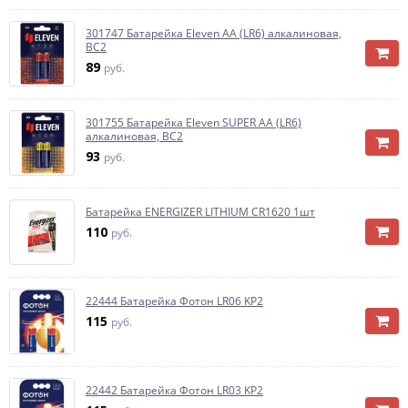
301747 Батарейка Eleven AA (LR6) алкалиновая,
BC2
89
руб.
301755 Батарейка Eleven SUPER AA (LR6)
алкалиновая, BC2
93
руб.
Батарейка ENERGIZER LITHIUM CR1620 1шт
110
руб.
22444 Батарейка Фотон LR06 KP2
115
руб.
22442 Батарейка Фотон LR03 KP2