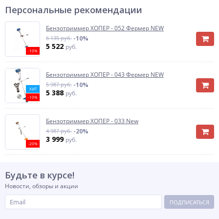
Персональные рекомендации
Бензотриммер ХОПЕР - 052 Фермер NEW
6 135 руб.
-10%
5 522
руб.
-10%
Бензотриммер ХОПЕР - 043 Фермер NEW
5 987 руб.
-10%
ХИТ
5 388
руб.
-10%
Бензотриммер ХОПЕР - 033 New
4 987 руб.
-20%
3 999
руб.
-20%
Будьте в курсе!
Новости, обзоры и акции
ПОДПИСАТЬСЯ