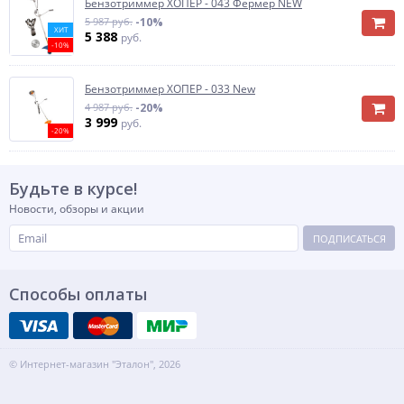
Бензотриммер ХОПЕР - 043 Фермер NEW
5 987 руб.
-10%
ХИТ
5 388
руб.
-10%
Бензотриммер ХОПЕР - 033 New
4 987 руб.
-20%
3 999
руб.
-20%
Будьте в курсе!
Новости, обзоры и акции
ПОДПИСАТЬСЯ
Способы оплаты
© Интернет-магазин "Эталон", 2026