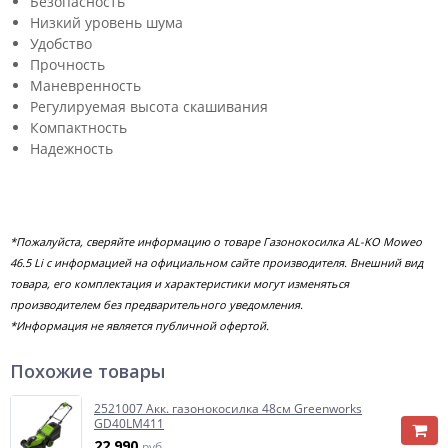
Безопасность
Низкий уровень шума
Удобство
Прочность
Маневренность
Регулируемая высота скашивания
Компактность
Надежность
*Пожалуйста, сверяйте информацию о товаре Газонокосилка AL-KO Moweo
46.5 Li с информацией на официальном сайте производителя. Внешний вид
товара, его комплектация и характеристики могут изменяться
производителем без предварительного уведомления.
*Информация не является публичной офертой.
Похожие товары
2521007 Акк. газонокосилка 48см Greenworks
GD40LM411
22 990
руб.