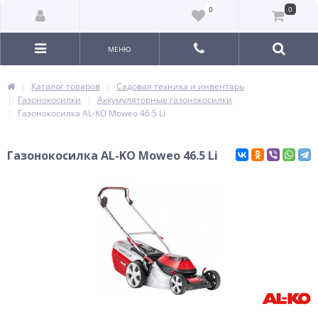
0
0
МЕНЮ
Каталог товаров
Садовая техника и инвентарь
Газонокосилки
Аккумуляторные газонокосилки
Газонокосилка AL-KO Moweo 46.5 Li
Газонокосилка AL-KO Moweo 46.5 Li