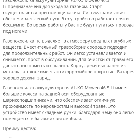
Газонокосилка аккумуляторная AL-KO Moweo 46.5
Li предназначена для ухода за газоном. Старт
осуществляется при помощи ключа. Система зажигания
обеспечивает легкий пуск. Это устройство работает почти
бесшумно. Во время работы у Вас не будут путаться провода
под ногами.
Газонокосилка не выделяет в атмосферу вредных пагубных
веществ. Вместительный травосборник хорошо подходит
для продолжительных работ. Он легко устанавливается и
снимается, прост в обслуживании. Для очистки от травы его
достаточно помыть из шланга. Корпус деки выполнен из
металла, а также имеет антикоррозийное покрытие. Батарея
хорошо держит заряд.
Газонокосилка аккумуляторная AL-KO Moweo 46.5 Li имеет
большие колеса на задней оси, оборудованные
шарикоподшипниками, что обеспечивает отличную
проходимость по неровностям и высокой траве. Это
устройство имеет складные ручки, благодаря чему оно легко
помещается в багажник автомобиля.
Преимущества: