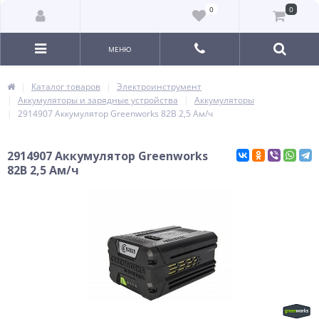
0
0
МЕНЮ
Каталог товаров
Электроинструмент
Аккумуляторы и зарядные устройства
Аккумуляторы
2914907 Аккумулятор Greenworks 82B 2,5 Ам/ч
2914907 Аккумулятор Greenworks
82B 2,5 Ам/ч