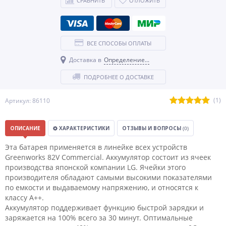
СРАВНИТЬ
ОТЛОЖИТЬ
ВСЕ СПОСОБЫ ОПЛАТЫ
Доставка в
Определение...
ПОДРОБНЕЕ О ДОСТАВКЕ
(1)
Артикул: 86110
ОПИСАНИЕ
ХАРАКТЕРИСТИКИ
ОТЗЫВЫ И ВОПРОСЫ
(0)
Эта батарея применяется в линейке всех устройств
Greenworks 82V Commercial. Аккумулятор состоит из ячеек
производства японской компании LG. Ячейки этого
производителя обладают самыми высокими показателями
по емкости и выдаваемому напряжению, и относятся к
классу A++.
Аккумулятор поддерживает функцию быстрой зарядки и
заряжается на 100% всего за 30 минут. Оптимальные