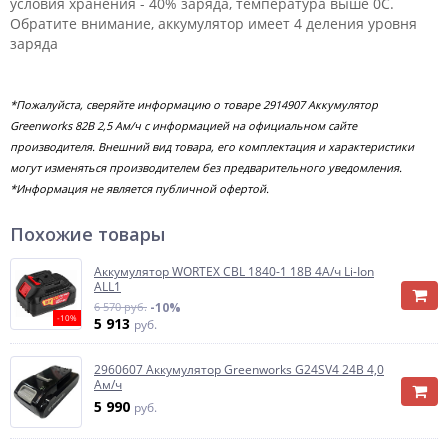
условия хранения - 40% заряда, температура выше 0С.
Обратите внимание, аккумулятор имеет 4 деления уровня
заряда
*Пожалуйста, сверяйте информацию о товаре 2914907 Аккумулятор
Greenworks 82B 2,5 Ам/ч с информацией на официальном сайте
производителя. Внешний вид товара, его комплектация и характеристики
могут изменяться производителем без предварительного уведомления.
*Информация не является публичной офертой.
Похожие товары
Аккумулятор WORTEX CBL 1840-1 18В 4А/ч Li-Ion
ALL1
6 570 руб.
-10%
-10%
5 913
руб.
2960607 Аккумулятор Greenworks G24SV4 24B 4,0
Ам/ч
5 990
руб.