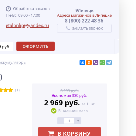
Обработка заказов
Липецк
Пн-Вс: 09:00 - 17:00
Адреса магазинов в Липецке
8 (800) 222 48 36
etalonlip@yandex.ru
ЗАКАЗАТЬ ЗВОНОК
0
ОФОРМИТЬ
руб.
Аккумуляторы
)
(1)
3 299 руб.
Экономия 330 руб.
2 969 руб.
за 1 шт
В наличии мало
-
+
В КОРЗИНУ