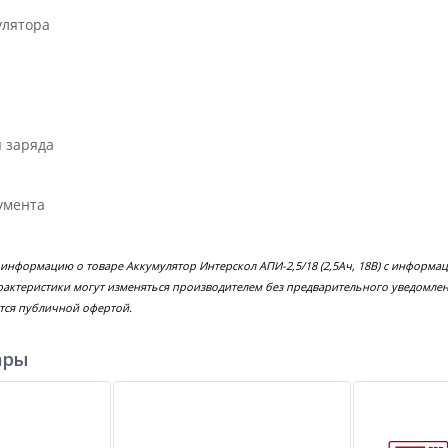
улятора
 заряда
умента
 информацию о товаре Аккумулятор Интерскол АПИ-2,5/18 (2,5Ач, 18В) с информа
рактеристики могут изменяться производителем без предварительного уведомлен
тся публичной офертой.
ары