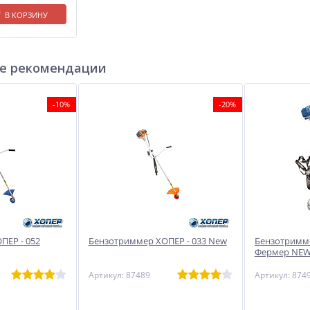
В КОРЗИНУ
е рекомендации
-10%
-20%
ПЕР - 052
Бензотриммер ХОПЕР - 033 New
Бензотримме
Фермер NE
Артикул: 87489
Артикул: 874