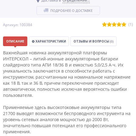
Доставка в
Определение...
ПОДРОБНЕЕ О ДОСТАВКЕ
(1)
Артикул: 100384
ОПИСАНИЕ
ХАРАКТЕРИСТИКИ
ОТЗЫВЫ И ВОПРОСЫ
(0)
Важнейшая новинка аккумуляторной платформы
ИНТЕРСКОЛ – литий-ионные аккумуляторные батареи
слайдерного типа АПИ 18/36 В и емкостью 5,0/2,5 А∙ч. Их
уникальность заключается в способности работать с
инструментом, рассчитанным на номинальное напряжение
как 18 В, так и 36 В, причем переключение происходит
автоматически, полностью исключая вероятность ошибки
пользователя.
Применяемые здесь высокотоковые аккумуляторы типа
21700 выводят возможности беспроводного инструмента на
уровень сетевых аналогов мощностью до 2000 Вт,
значительно повышая потенциал его профессионального
применения.