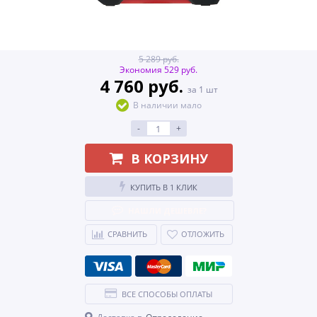
5 289 руб.
Экономия 529 руб.
4 760 руб.
за 1 шт
В наличии мало
-
+
В КОРЗИНУ
КУПИТЬ В 1 КЛИК
НАШЛИ ДЕШЕВЛЕ?
СРАВНИТЬ
ОТЛОЖИТЬ
ВСЕ СПОСОБЫ ОПЛАТЫ