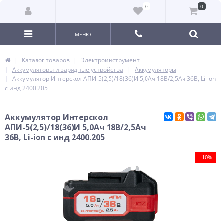
0
0
МЕНЮ
Каталог товаров
Электроинструмент
Аккумуляторы и зарядные устройства
Аккумуляторы
Аккумулятор Интерскол АПИ-5(2,5)/18(36)И 5,0Ач 18В/2,5Ач 36В, Li-ion
с инд 2400.205
Аккумулятор Интерскол
АПИ-5(2,5)/18(36)И 5,0Ач 18В/2,5Ач
36В, Li-ion с инд 2400.205
-10%