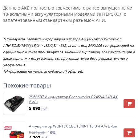
Данные АКБ полностью совместимы с ранее выпущенными
18-вольтными аккумуляторными моделями ИНТЕРСКОЛ с
запатентованным стандартным разъемом АПИ.
*Пожалуйста, сверяйте информацию о товаре Аккумулятор Интерскол
АПИ-5(2,5)/18(36)И 5,0Ач 18В/2,5Ач 36В, Li-ion с инд 2400.205 с информацией на
официальном сайте производителя. Внешний вид товара, его комплектация и
характеристики могут изменяться производителем без предварительного
уведомления.
*Информация не является публичной офертой.
Похожие товары
2960607 Аккумулятор Greenworks G24SV4 24B 4,0
Ам/ч
5 990
руб.
Аккумулятор WORTEX CBL 1840-1 18 В 4 А/ч Li-Ion
5 230 руб.
-10%
4 707
руб.