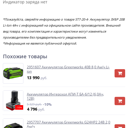
Индикатор заряда нет
*Пожалуйста, сверяйте информацию о товаре ST7-20-4- Аккумулятор ЗУБР 20В
Li-Ion 4Ач с информацией на официальном сайте производителя. Внешний
вид товара, его комплектация и характеристики могут изменяться
производителем без предварительного уведомления.
*Информация не является публичной офертой.
Похожие товары
2951607 Аккумулятор Greenworks 40B 8,0 Ам/ч Li-
ion
13 990
руб.
Аккумулятор Интерскол АПИ-Т БА-6/12 (6,0Ач,
12В)
5 329 руб.
-10%
-10%
4 796
руб.
2957707 Аккумулятор Greenworks G24HP2 24B 2,0
Ам/ч