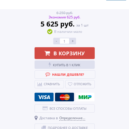
6 250 руб.
Экономия 625 руб.
5 625 руб.
за 1 шт
В наличии мало
-
+
В КОРЗИНУ
КУПИТЬ В 1 КЛИК
НАШЛИ ДЕШЕВЛЕ?
СРАВНИТЬ
ОТЛОЖИТЬ
ВСЕ СПОСОБЫ ОПЛАТЫ
Доставка в
Определение...
ПОДРОБНЕЕ О ДОСТАВКЕ