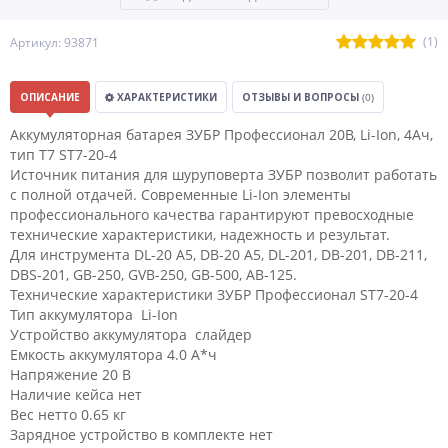
(1)
Артикул: 93871
ОПИСАНИЕ
ХАРАКТЕРИСТИКИ
ОТЗЫВЫ И ВОПРОСЫ
(0)
Аккумуляторная батарея ЗУБР Профессионал 20В, Li-Ion, 4Ач,
тип T7 ST7-20-4
Источник питания для шуруповерта ЗУБР позволит работать
с полной отдачей. Современные Li-Ion элементы
профессионального качества гарантируют превосходные
технические характеристики, надежность и результат.
Для инструмента DL-20 A5, DB-20 A5, DL-201, DB-201, DB-211,
DBS-201, GB-250, GVB-250, GB-500, AB-125.
Технические характеристики ЗУБР Профессионал ST7-20-4
Тип аккумулятора Li-Ion
Устройство аккумулятора слайдер
Емкость аккумулятора 4.0 А*ч
Напряжение 20 В
Наличие кейса нет
Вес нетто 0.65 кг
Зарядное устройство в комплекте нет