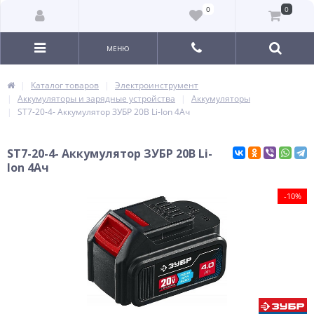
0
0
МЕНЮ
Каталог товаров
Электроинструмент
Аккумуляторы и зарядные устройства
Аккумуляторы
ST7-20-4- Аккумулятор ЗУБР 20В Li-Ion 4Ач
ST7-20-4- Аккумулятор ЗУБР 20В Li-
Ion 4Ач
-10%