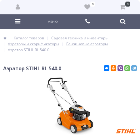
0
0
МЕНЮ
Каталог товаров
Садовая техника и инвентарь
Аэраторы и скарификаторы
Бензиновые аэраторы
Аэратор STIHL RL 540.0
Аэратор STIHL RL 540.0