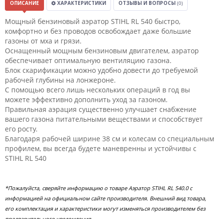
ОПИСАНИЕ
ХАРАКТЕРИСТИКИ
ОТЗЫВЫ И ВОПРОСЫ
(0)
Мощный бензиновый аэратор STIHL RL 540 быстро,
комфортно и без проводов освобождает даже большие
газоны от мха и грязи.
Оснащенный мощным бензиновым двигателем, аэратор
обеспечивает оптимальную вентиляцию газона.
Блок скарификации можно удобно довести до требуемой
рабочей глубины на лонжероне.
С помощью всего лишь нескольких операций в год вы
можете эффективно дополнить уход за газоном.
Правильная аэрация существенно улучшает снабжение
вашего газона питательными веществами и способствует
его росту.
Благодаря рабочей ширине 38 см и колесам со специальным
профилем, вы всегда будете маневренны и устойчивы с
STIHL RL 540
*Пожалуйста, сверяйте информацию о товаре Аэратор STIHL RL 540.0 с
информацией на официальном сайте производителя. Внешний вид товара,
его комплектация и характеристики могут изменяться производителем без
предварительного уведомления.