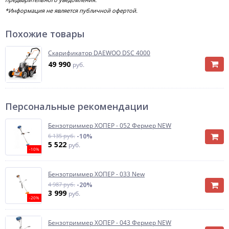
*Информация не является публичной офертой.
Похожие товары
Скарификатор DAEWOO DSC 4000
49 990
руб.
Персональные рекомендации
Бензотриммер ХОПЕР - 052 Фермер NEW
6 135 руб.
-10%
5 522
руб.
-10%
Бензотриммер ХОПЕР - 033 New
4 987 руб.
-20%
3 999
руб.
-20%
Бензотриммер ХОПЕР - 043 Фермер NEW