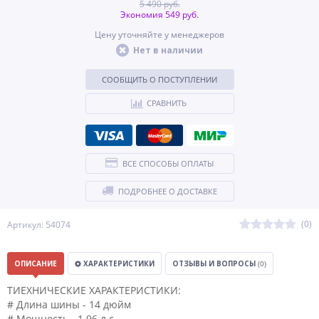
5 490 руб.
Экономия 549 руб.
Цену уточняйте у менеджеров
Нет в наличии
СООБЩИТЬ О ПОСТУПЛЕНИИ
СРАВНИТЬ
ВСЕ СПОСОБЫ ОПЛАТЫ
ПОДРОБНЕЕ О ДОСТАВКЕ
(0)
Артикул: 54074
ОПИСАНИЕ
ХАРАКТЕРИСТИКИ
ОТЗЫВЫ И ВОПРОСЫ
(0)
ТИЕХНИЧЕСКИЕ ХАРАКТЕРИСТИКИ:
# Длина шины - 14 дюйм
# Мощность - 1.96 л.с.