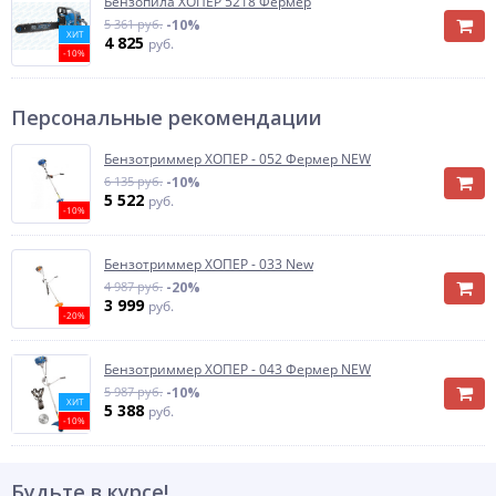
Бензопила ХОПЕР 5218 Фермер
5 361 руб.
-10%
ХИТ
4 825
руб.
-10%
Персональные рекомендации
Бензотриммер ХОПЕР - 052 Фермер NEW
6 135 руб.
-10%
5 522
руб.
-10%
Бензотриммер ХОПЕР - 033 New
4 987 руб.
-20%
3 999
руб.
-20%
Бензотриммер ХОПЕР - 043 Фермер NEW
5 987 руб.
-10%
ХИТ
5 388
руб.
-10%
Будьте в курсе!