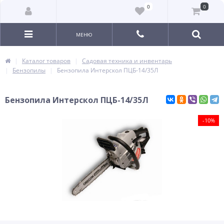
0
0
МЕНЮ
Каталог товаров
Садовая техника и инвентарь
Бензопилы
Бензопила Интерскол ПЦБ-14/35Л
Бензопила Интерскол ПЦБ-14/35Л
-10%