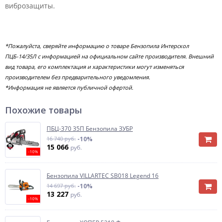
виброзащиты.
*Пожалуйста, сверяйте информацию о товаре Бензопила Интерскол
ПЦБ-14/35Л с информацией на официальном сайте производителя. Внешний
вид товара, его комплектация и характеристики могут изменяться
производителем без предварительного уведомления.
*Информация не является публичной офертой.
Похожие товары
ПБЦ-370 35П Бензопила ЗУБР
16 740 руб.
-10%
15 066
руб.
-10%
Бензопила VILLARTEC SB018 Legend 16
14 697 руб.
-10%
13 227
руб.
-10%