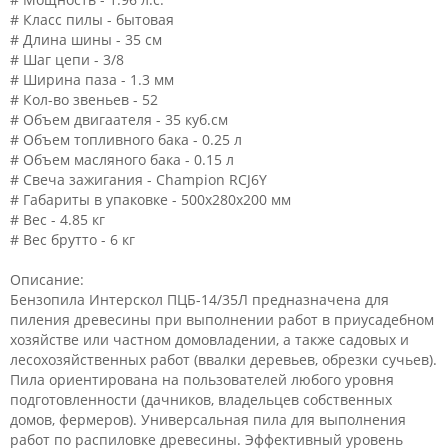
# Класс пилы - бытовая
# Длина шины - 35 см
# Шаг цепи - 3/8
# Ширина паза - 1.3 мм
# Кол-во звеньев - 52
# Объем двигаателя - 35 куб.см
# Объем топливного бака - 0.25 л
# Объем масляного бака - 0.15 л
# Свеча зажигания - Champion RCJ6Y
# Габариты в упаковке - 500х280х200 мм
# Вес - 4.85 кг
# Вес брутто - 6 кг
Описание:
Бензопила Интерскол ПЦБ-14/35Л предназначена для
пиления древесины при выполнении работ в приусадебном
хозяйстве или частном домовладении, а также садовых и
лесохозяйственных работ (ввалки деревьев, обрезки сучьев).
Пила ориентирована на пользователей любого уровня
подготовленности (дачников, владельцев собственных
домов, фермеров). Универсальная пила для выполнения
работ по распиловке древесины. Эффективный уровень