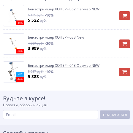
Бензотриммер ХОПЕР - 052 Фермер NEW
6 135 руб.
-10%
5 522
руб.
-10%
Бензотриммер ХОПЕР - 033 New
4 987 руб.
-20%
3 999
руб.
-20%
Бензотриммер ХОПЕР - 043 Фермер NEW
5 987 руб.
-10%
ХИТ
5 388
руб.
-10%
Будьте в курсе!
Новости, обзоры и акции
ПОДПИСАТЬСЯ