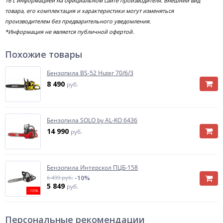
16 с информацией на официальном сайте производителя. Внешний вид
товара, его комплектация и характеристики могут изменяться
производителем без предварительного уведомления.
*Информация не является публичной офертой.
Похожие товары
Бензопила BS-52 Huter 70/6/3
8 490
руб.
Бензопила SOLO by AL-KO 6436
14 990
руб.
Бензопила Интерскол ПЦБ-158
6 499 руб.
-10%
5 849
руб.
-10%
Персональные рекомендации