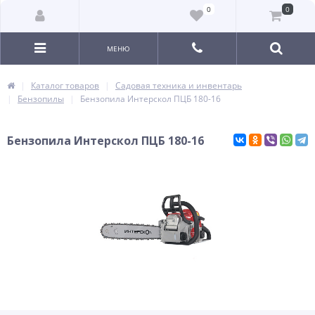
0
0
МЕНЮ
Каталог товаров
Садовая техника и инвентарь
Бензопилы
Бензопила Интерскол ПЦБ 180-16
Бензопила Интерскол ПЦБ 180-16