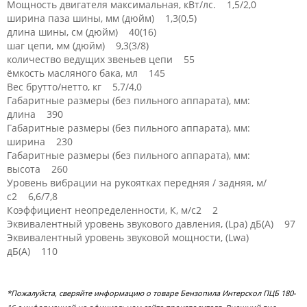
Мощность двигателя максимальная, кВт/лс. 1,5/2,0
ширина паза шины, мм (дюйм) 1,3(0,5)
длина шины, см (дюйм) 40(16)
шаг цепи, мм (дюйм) 9,3(3/8)
количество ведущих звеньев цепи 55
ёмкость масляного бака, мл 145
Вес брутто/нетто, кг 5,7/4,0
Габаритные размеры (без пильного аппарата), мм:
длина 390
Габаритные размеры (без пильного аппарата), мм:
ширина 230
Габаритные размеры (без пильного аппарата), мм:
высота 260
Уровень вибрации на рукоятках передняя / задняя, м/
с2 6,6/7,8
Коэффициент неопределенности, К, м/с2 2
Эквивалентный уровень звукового давления, (Lpa) дБ(А) 97
Эквивалентный уровень звуковой мощности, (Lwa)
дБ(А) 110
*Пожалуйста, сверяйте информацию о товаре Бензопила Интерскол ПЦБ 180-