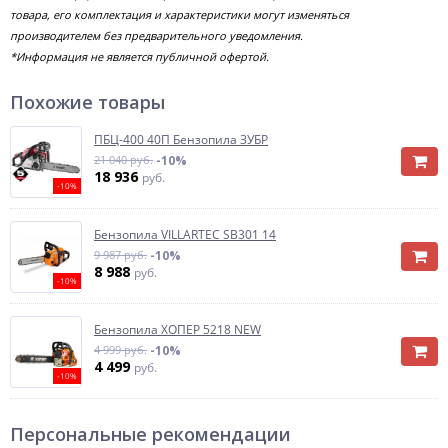
товара, его комплектация и характеристики могут изменяться
производителем без предварительного уведомления.
*Информация не является публичной офертой.
Похожие товары
ПБЦ-400 40П Бензопила ЗУБР
21 040 руб.
-10%
18 936
руб.
-10%
Бензопила VILLARTEC SB301 14
9 987 руб.
-10%
8 988
руб.
-10%
Бензопила ХОПЕР 5218 NEW
4 999 руб.
-10%
4 499
руб.
-10%
Персональные рекомендации