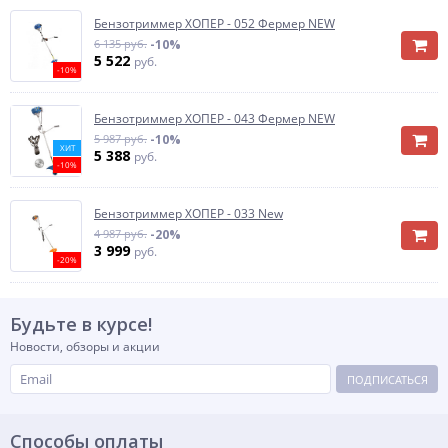
Бензотриммер ХОПЕР - 052 Фермер NEW
6 135 руб.
-10%
5 522
руб.
-10%
Бензотриммер ХОПЕР - 043 Фермер NEW
5 987 руб.
-10%
ХИТ
5 388
руб.
-10%
Бензотриммер ХОПЕР - 033 New
4 987 руб.
-20%
3 999
руб.
-20%
Будьте в курсе!
Новости, обзоры и акции
ПОДПИСАТЬСЯ
Способы оплаты