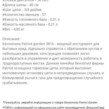
#Длина шины - 40 см
#Шаг цепи - 3/8 дюйма
#Количество звеньев - 57
#Емкость топливного бака - 0,31 л
#Емкость масляного бака - 0,21 л
#Вес - 4,85 кг
Описание:
Бензопила Patriot garden 3816 - мощный инстурмент для
бытовых нужд. Идеально справится с обрезанием кустов и
небольших деревьев. конструкция позволяет легко
разобраться в управлении и дает возможность работать в
труднодоступных местах. Данная линейка бензопил фирмы
Patriot оснащена тормозом цепи, который выполнит
мнгновенную остановку цепи в непредвиденных случаях, и
блокировкой рычага газа для предотвращения случайного
срабатывания.
*Пожалуйста, сверяйте информацию о товаре Бензопила Patriot Garden
PT3816 с информацией на официальном сайте производителя. Внешний вид