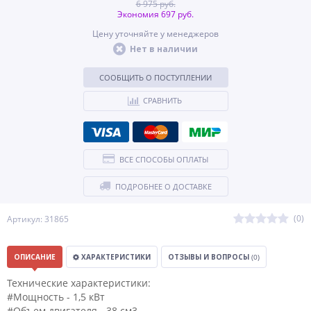
6 975 руб.
Экономия 697 руб.
Цену уточняйте у менеджеров
Нет в наличии
СООБЩИТЬ О ПОСТУПЛЕНИИ
СРАВНИТЬ
ВСЕ СПОСОБЫ ОПЛАТЫ
ПОДРОБНЕЕ О ДОСТАВКЕ
(0)
Артикул: 31865
ОПИСАНИЕ
ХАРАКТЕРИСТИКИ
ОТЗЫВЫ И ВОПРОСЫ
(0)
Технические характеристики:
#Мощность - 1,5 кВт
#Объем двигателя - 38 см3