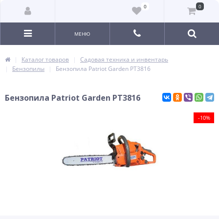
0
0
МЕНЮ
Каталог товаров
Садовая техника и инвентарь
Бензопилы
Бензопила Patriot Garden PT3816
Бензопила Patriot Garden PT3816
-10%