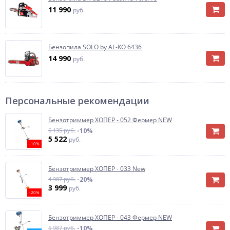
11 990
руб.
Бензопила SOLO by AL-KO 6436
14 990
руб.
Персональные рекомендации
Бензотриммер ХОПЕР - 052 Фермер NEW
6 135 руб.
-10%
5 522
руб.
-10%
Бензотриммер ХОПЕР - 033 New
4 987 руб.
-20%
3 999
руб.
-20%
Бензотриммер ХОПЕР - 043 Фермер NEW
5 987 руб.
-10%