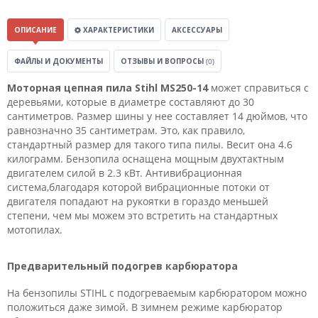
ОПИСАНИЕ
ХАРАКТЕРИСТИКИ
АКСЕССУАРЫ
ФАЙЛЫ И ДОКУМЕНТЫ
ОТЗЫВЫ И ВОПРОСЫ
(0)
Моторная цепная пила Stihl MS250-14
может справиться с
деревьями, которые в диаметре составляют до 30
сантиметров. Размер шины у нее составляет 14 дюймов, что
равнозначно 35 сантиметрам. Это, как правило,
стандартный размер для такого типа пилы. Весит она 4.6
килограмм. Бензопила оснащена мощным двухтактным
двигателем силой в 2.3 кВт. Антивибрационная
система,благодаря которой вибрационные потоки от
двигателя попадают на рукоятки в гораздо меньшей
степени, чем мы можем это встретить на стандартных
мотопилах.
Предварительный подогрев карбюратора
На бензопилы STIHL с подогреваемым карбюратором можно
положиться даже зимой. В зимнем режиме карбюратор