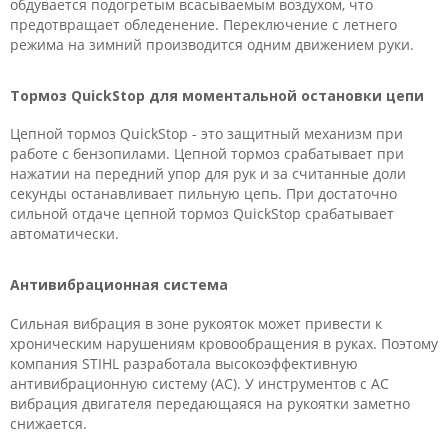
обдувается подогретым всасываемым воздухом, что
предотвращает обледенение. Переключение с летнего
режима на зимний производится одним движением руки.
Тормоз QuickStop для моментальной остановки цепи
Цепной тормоз QuickStop - это защитный механизм при
работе с бензопилами. Цепной тормоз срабатывает при
нажатии на передний упор для рук и за считанные доли
секунды останавливает пильную цепь. При достаточно
сильной отдаче цепной тормоз QuickStop срабатывает
автоматически.
Антивибрационная система
Сильная вибрация в зоне рукояток может привести к
хроническим нарушениям кровообращения в руках. Поэтому
компания STIHL разработала высокоэффективную
антивибрационную систему (АС). У инструментов с АС
вибрация двигателя передающаяся на рукоятки заметно
снижается.