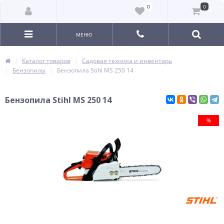
0
0
МЕНЮ
Каталог товаров
Садовая техника и инвентарь
Бензопилы
Бензопила Stihl MS 250 14
Бензопила Stihl MS 250 14
%