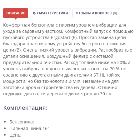
ОПИСАНИЕ
ХАРАКТЕРИСТИКИ
ОТЗЫВЫ И ВОПРОСЫ
(0)
Комфортная бензопила с низким уровнем вибрации для
ухода за садовым участком. Комфортный запуск с помощью
пускового устройства ErgoStart (E). Простая замена цепи
благодаря практичному устройству быстрого натяжения
цепи (B). Очень низкий уровень вибрации. Разнообразные
детали оснащения. Воздушный фильтр с системой
предварительной очистки. Расход топлива ниже на 20%, а
уровень выброса вредных выхлопных газов - на 70 % по
сравнению с двухтактными двигателями STIHL той же
мощности, но без технологии 2-MIX. Незаменима для
заготовки дров и строительства из дерева. Отлично
подходит для валки деревьев диаметром до 30 см.
Комплектация:
Бензопила;
Пильная шина 16";
Цепь;