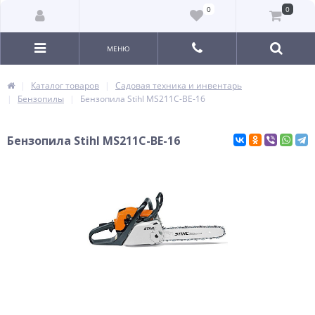
0
0
МЕНЮ
Каталог товаров
Садовая техника и инвентарь
Бензопилы
Бензопила Stihl MS211C-BE-16
Бензопила Stihl MS211C-BE-16