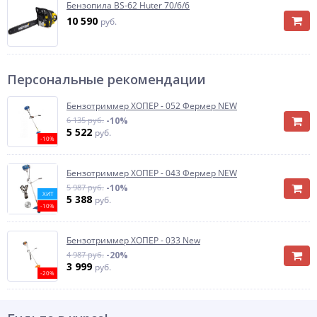
Бензопила BS-62 Huter 70/6/6
10 590
руб.
Персональные рекомендации
Бензотриммер ХОПЕР - 052 Фермер NEW
6 135 руб.
-10%
5 522
руб.
-10%
Бензотриммер ХОПЕР - 043 Фермер NEW
5 987 руб.
-10%
ХИТ
5 388
руб.
-10%
Бензотриммер ХОПЕР - 033 New
4 987 руб.
-20%
3 999
руб.
-20%