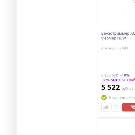
Бензотриммер ХО
Фермер NEW
Артикул: 87493
6 135 руб.
-10%
Экономия 613 руб
5 522
руб.
за
В наличии мн