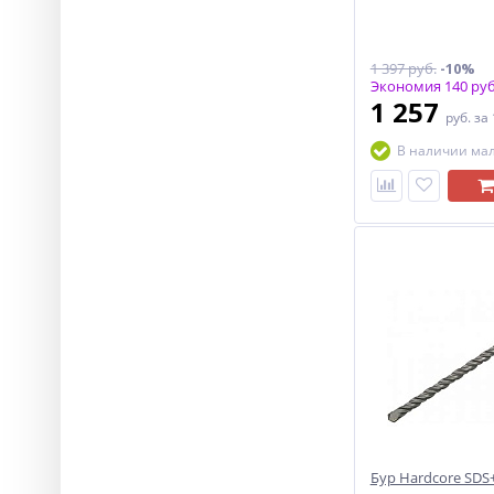
1 397 руб.
-10%
Экономия 140 руб
1 257
руб.
за
В наличии ма
Бур Hardcore SDS