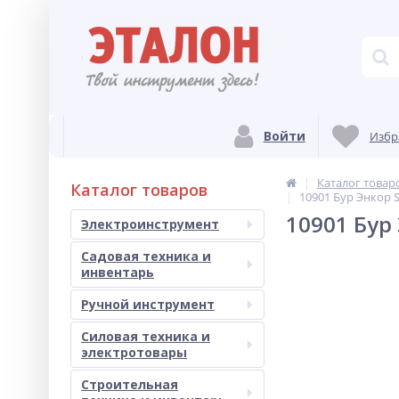
Войти
Избр
Каталог товар
Каталог товаров
10901 Бур Энкор 
10901 Бур
Электроинструмент
Садовая техника и
инвентарь
Ручной инструмент
Силовая техника и
электротовары
Строительная