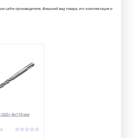
м сайте производителя. Внешний вид товара, его комплектация и
e SDS+ 8х110 мм
68