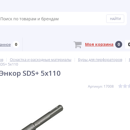
0
Моя корзина
0
анное
ов
Оснастка и расходные материалы
Буры для перфораторов
SDS+ 5х110
 Энкор SDS+ 5х110
Артикул: 17008