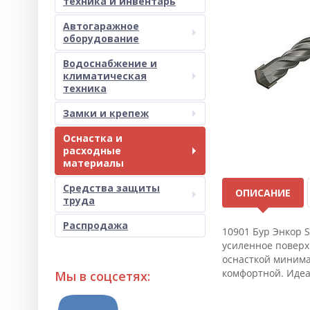
техника и инвентарь
Автогаражное
оборудование
Водоснабжение и
климатическая
техника
Замки и крепеж
Оснастка и
расходные
материалы
Средства защиты
ОПИСАНИЕ
труда
Распродажа
10901 Бур Энкор 
усиленное поверх
оснасткой минима
комфортной. Идеа
Мы в соцсетях: