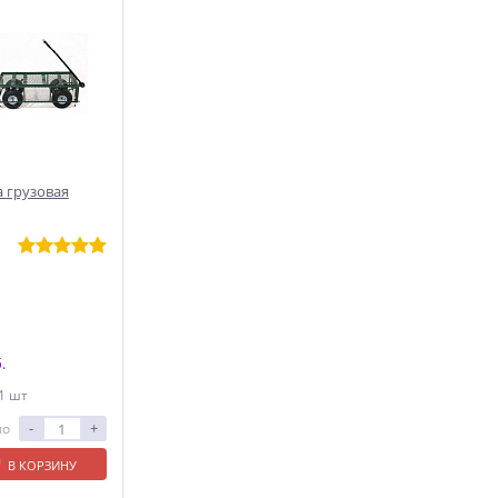
 грузовая
.
 1 шт
-
+
ло
В КОРЗИНУ