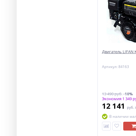
Двигатель LIFAN KP
Артикул: 84163
13 490 руб.
-10%
Экономия 1 349 р
12 141
руб.
В наличии ма