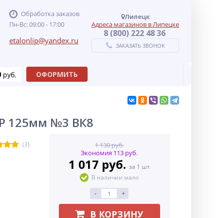
Обработка заказов
Липецк
Пн-Вс: 09:00 - 17:00
Адреса магазинов в Липецке
8 (800) 222 48 36
etalonlip@yandex.ru
ЗАКАЗАТЬ ЗВОНОК
0
ОФОРМИТЬ
руб.
Р 125мм №3 ВК8
(3)
1 130 руб.
Экономия 113 руб.
1 017 руб.
за 1 шт
В наличии мало
-
+
В КОРЗИНУ