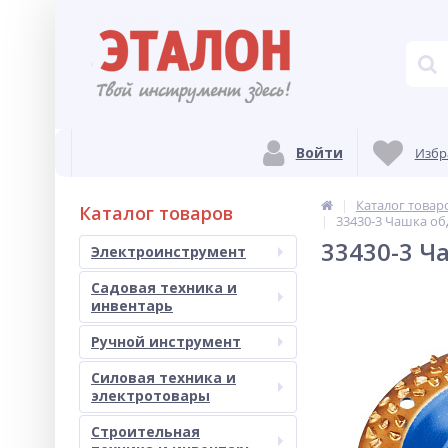
Войти
Избр
Каталог товар
Каталог товаров
33430-3 Чашка о
33430-3 
Электроинструмент
Садовая техника и
инвентарь
Ручной инструмент
Силовая техника и
электротовары
Строительная