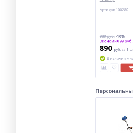
Артикул: 100280
989 руб.
-10%
Экономия 99 руб.
890
руб.
за 1 ш
В наличии мн
Персональны