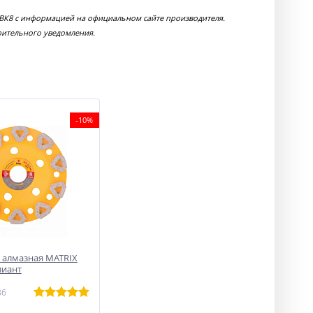
ВК8 с информацией на официальном сайте производителя.
рительного уведомления.
-10%
 алмазная MATRIX
лиант
36