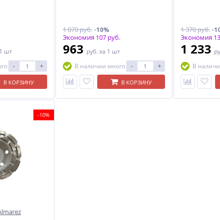
1 070 руб.
-10%
1 370 руб.
-1
Экономия 107 руб.
Экономия 13
963
1 233
 1 шт
руб.
за 1 шт
р
-
+
-
+
ого
В наличии много
В наличи
В КОРЗИНУ
В КОРЗИНУ
-10%
Almarez