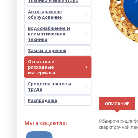
техника и инвентарь
Автогаражное
оборудование
Водоснабжение и
климатическая
техника
Замки и крепеж
Оснастка и
расходные
материалы
Средства защиты
труда
Распродажа
ОПИСАНИЕ
Обдирочно-шлифов
Мы в соцсетях:
сверхпрочной пай