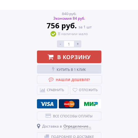
840 руб.
Экономия 84 руб.
756 руб.
за 1 шт
В наличии мало
-
+
В КОРЗИНУ
КУПИТЬ В 1 КЛИК
НАШЛИ ДЕШЕВЛЕ?
СРАВНИТЬ
ОТЛОЖИТЬ
ВСЕ СПОСОБЫ ОПЛАТЫ
Доставка в
Определение...
ПОДРОБНЕЕ О ДОСТАВКЕ