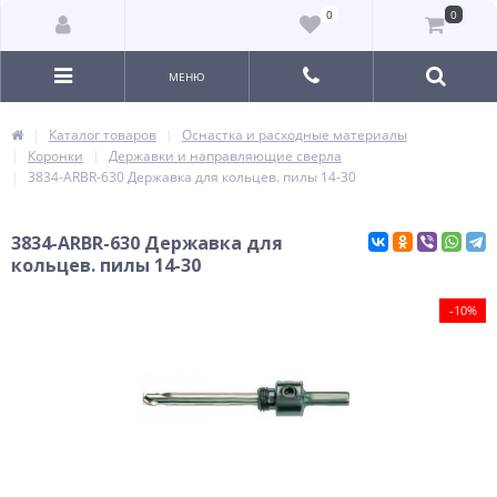
0
0
МЕНЮ
Каталог товаров
Оснастка и расходные материалы
Коронки
Державки и направляющие сверла
3834-ARBR-630 Державка для кольцев. пилы 14-30
3834-ARBR-630 Державка для
кольцев. пилы 14-30
-10%