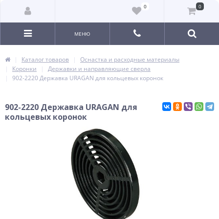
0
0
МЕНЮ
Каталог товаров
Оснастка и расходные материалы
Коронки
Державки и направляющие сверла
902-2220 Державка URAGAN для кольцевых коронок
902-2220 Державка URAGAN для
кольцевых коронок