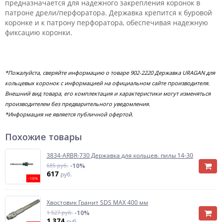
предназначается для надежного закрепления коронок в
патроне дрели/перфоратора. Державка крепится к буровой
коронке и к патрону перфоратора, обеспечивая надежную
фиксацию коронки.
*Пожалуйста, сверяйте информацию о товаре 902-2220 Державка URAGAN для
кольцевых коронок с информацией на официальном сайте производителя.
Внешний вид товара, его комплектация и характеристики могут изменяться
производителем без предварительного уведомления.
*Информация не является публичной офертой.
Похожие товары
3834-ARBR-730 Державка для кольцев. пилы 14-30
685 руб.
-10%
617
руб.
-10%
Хвостовик Гранит SDS MAX 400 мм
1 527 руб.
-10%
1 374
руб.