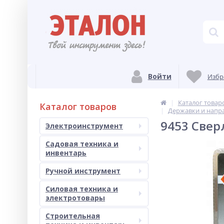
Войти
Избр
Каталог товар
Каталог товаров
Державки и напр
9453 Свер
Электроинструмент
Садовая техника и
инвентарь
Ручной инструмент
Силовая техника и
электротовары
Строительная