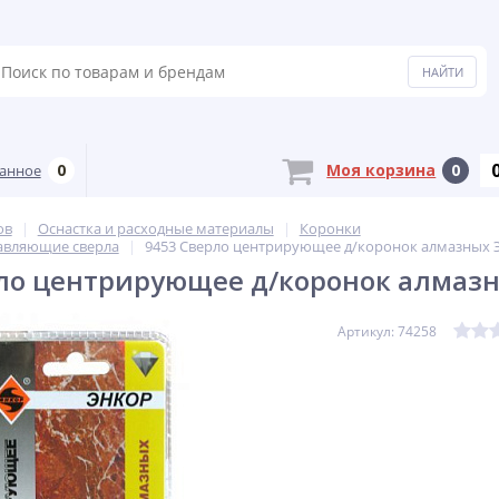
0
Моя корзина
0
анное
ов
Оснастка и расходные материалы
Коронки
авляющие сверла
9453 Сверло центрирующее д/коронок алмазных 
ло центрирующее д/коронок алмаз
Артикул: 74258