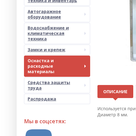
техника и инвентарь
Автогаражное
оборудование
Водоснабжение и
климатическая
техника
Замки и крепеж
Оснастка и
расходные
материалы
Средства защиты
труда
ОПИСАНИЕ
Распродажа
Используется при
Диаметр 8 мм.
Мы в соцсетях: