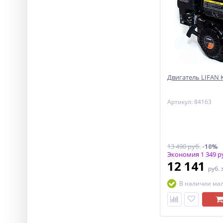
Двигатель LIFAN KP
Артикул: 84163
13 490 руб.
-10%
Экономия 1 349 р
12 141
руб.
В наличии ма