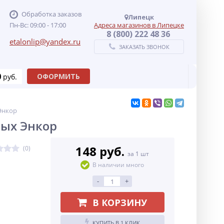
Обработка заказов
Липецк
Пн-Вс: 09:00 - 17:00
Адреса магазинов в Липецке
8 (800) 222 48 36
etalonlip@yandex.ru
ЗАКАЗАТЬ ЗВОНОК
0
ОФОРМИТЬ
руб.
Энкор
ных Энкор
148 руб.
(0)
за 1 шт
В наличии много
-
+
В КОРЗИНУ
КУПИТЬ В 1 КЛИК