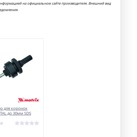
 информацией на официальном сайте производителя. Внешний вид
ведомления.
ер для коронок
TAL до 30мм SDS
69