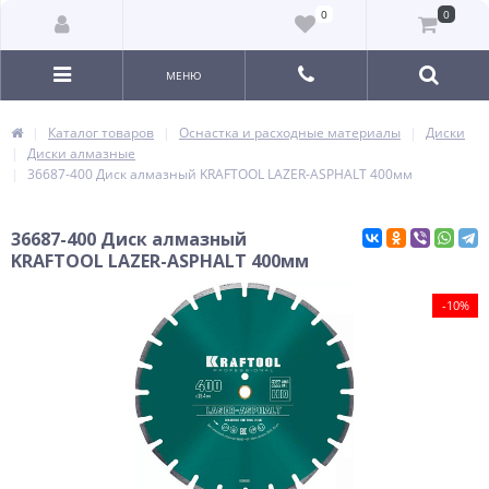
0
0
МЕНЮ
Каталог товаров
Оснастка и расходные материалы
Диски
Диски алмазные
36687-400 Диск алмазный KRAFTOOL LAZER-ASPHALT 400мм
36687-400 Диск алмазный
KRAFTOOL LAZER-ASPHALT 400мм
-10%