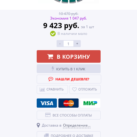
10 470 руб.
Экономия 1 047 руб.
9 423 руб.
за 1 шт
В наличии мало
-
+
В КОРЗИНУ
КУПИТЬ В 1 КЛИК
НАШЛИ ДЕШЕВЛЕ?
СРАВНИТЬ
ОТЛОЖИТЬ
ВСЕ СПОСОБЫ ОПЛАТЫ
Доставка в
Определение...
ПОДРОБНЕЕ О ДОСТАВКЕ