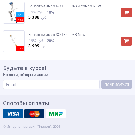
Бензотриммер ХОПЕР - 043 Фермер NEW
5 987 руб.
-10%
ХИТ
5 388
руб.
-10%
Бензотриммер ХОПЕР - 033 New
4 987 руб.
-20%
3 999
руб.
-20%
Будьте в курсе!
Новости, обзоры и акции
ПОДПИСАТЬСЯ
Способы оплаты
© Интернет-магазин "Эталон", 2026