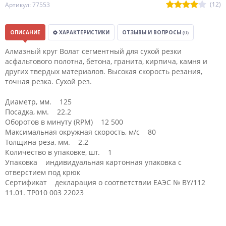
(12)
Артикул: 77553
ОПИСАНИЕ
ХАРАКТЕРИСТИКИ
ОТЗЫВЫ И ВОПРОСЫ
(0)
Алмазный круг Волат сегментный для сухой резки
асфальтового полотна, бетона, гранита, кирпича, камня и
других твердых материалов. Высокая скорость резания,
точная резка. Сухой рез.
Диаметр, мм. 125
Посадка, мм. 22.2
Оборотов в минуту (RPM) 12 500
Максимальная окружная скорость, м/с 80
Толщина реза, мм. 2.2
Количество в упаковке, шт. 1
Упаковка индивидуальная картонная упаковка с
отверстием под крюк
Сертификат декларация о соответствии ЕАЭС № BY/112
11.01. ТР010 003 22023