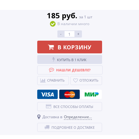
185 руб.
за 1 шт
В наличии много
-
+
В КОРЗИНУ
КУПИТЬ В 1 КЛИК
НАШЛИ ДЕШЕВЛЕ?
СРАВНИТЬ
ОТЛОЖИТЬ
ВСЕ СПОСОБЫ ОПЛАТЫ
Доставка в
Определение...
ПОДРОБНЕЕ О ДОСТАВКЕ