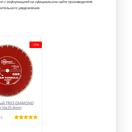
тип с информацией на официальном сайте производителя.
рительного уведомления.
-10%
ный TRIO-DIAMOND
х10х25.4mm
78