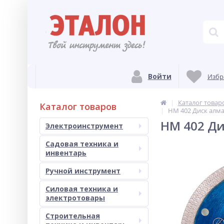
Войти
Избр
Каталог товар
Каталог товаров
HM 402 Диск алма
HM 402 Ди
Электроинструмент
Садовая техника и
инвентарь
Ручной инструмент
Силовая техника и
электротовары
Строительная