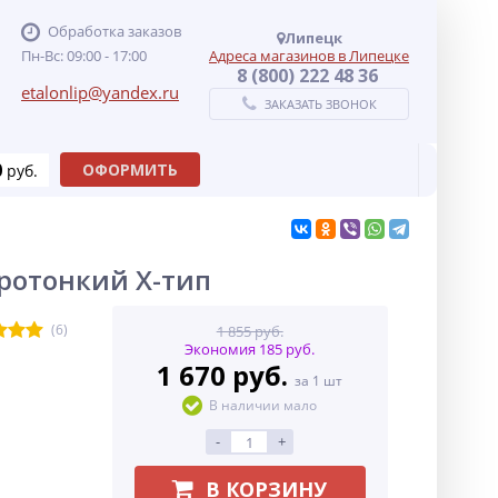
Обработка заказов
Липецк
Пн-Вс: 09:00 - 17:00
Адреса магазинов в Липецке
8 (800) 222 48 36
etalonlip@yandex.ru
ЗАКАЗАТЬ ЗВОНОК
0
ОФОРМИТЬ
руб.
тротонкий Х-тип
(6)
1 855 руб.
Экономия 185 руб.
1 670 руб.
за 1 шт
В наличии мало
-
+
В КОРЗИНУ