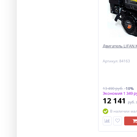
Двигатель LIFAN KP
Артикул: 84163
13 490 руб.
-10%
Экономия 1 349 р
12 141
руб.
В наличии ма