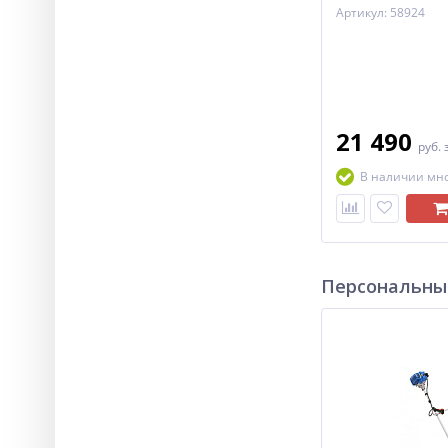
Артикул: 58924
21 490
руб.
В наличии мн
Персональны