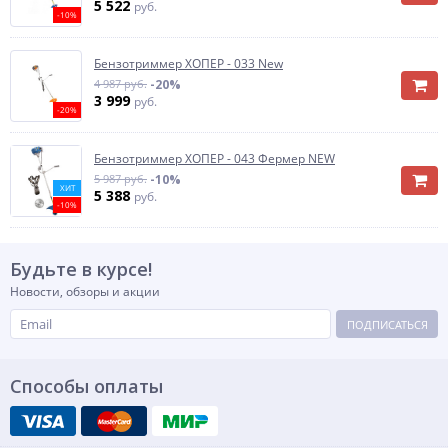
5 522
руб.
-10%
Бензотриммер ХОПЕР - 033 New
4 987 руб.
-20%
3 999
руб.
-20%
Бензотриммер ХОПЕР - 043 Фермер NEW
5 987 руб.
-10%
ХИТ
5 388
руб.
-10%
Будьте в курсе!
Новости, обзоры и акции
ПОДПИСАТЬСЯ
Способы оплаты