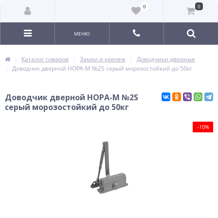
0
0
МЕНЮ
Каталог товаров
Замки и крепеж
Доводчики дверные
Доводчик дверной НОРА-М №2S серый морозостойкий до 50кг
Доводчик дверной НОРА-М №2S
серый морозостойкий до 50кг
-10%