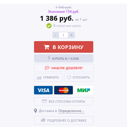
1 540 руб.
Экономия 154 руб.
1 386 руб.
за 1 шт
В наличии мало
-
+
В КОРЗИНУ
КУПИТЬ В 1 КЛИК
НАШЛИ ДЕШЕВЛЕ?
СРАВНИТЬ
ОТЛОЖИТЬ
ВСЕ СПОСОБЫ ОПЛАТЫ
Доставка в
Определение...
ПОДРОБНЕЕ О ДОСТАВКЕ