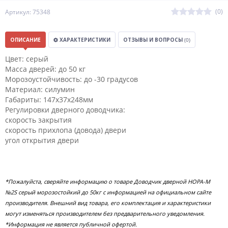
(0)
Артикул: 75348
ОПИСАНИЕ
ХАРАКТЕРИСТИКИ
ОТЗЫВЫ И ВОПРОСЫ
(0)
Цвет: серый
Масса дверей: до 50 кг
Морозоустойчивость: до -30 градусов
Материал: силумин
Габариты: 147х37х248мм
Регулировки дверного доводчика:
скорость закрытия
скорость прихлопа (довода) двери
угол открытия двери
*Пожалуйста, сверяйте информацию о товаре Доводчик дверной НОРА-М
№2S серый морозостойкий до 50кг с информацией на официальном сайте
производителя. Внешний вид товара, его комплектация и характеристики
могут изменяться производителем без предварительного уведомления.
*Информация не является публичной офертой.