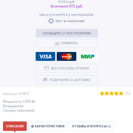
9 721 руб.
Экономия 972 руб.
Цену уточняйте у менеджеров
Нет в наличии
СООБЩИТЬ О ПОСТУПЛЕНИИ
СРАВНИТЬ
ВСЕ СПОСОБЫ ОПЛАТЫ
ПОДРОБНЕЕ О ДОСТАВКЕ
(1)
Артикул: 67875
Мощность 1050 Вт
Безударная
Патрон ключевой
ОПИСАНИЕ
ХАРАКТЕРИСТИКИ
ОТЗЫВЫ И ВОПРОСЫ
(0)