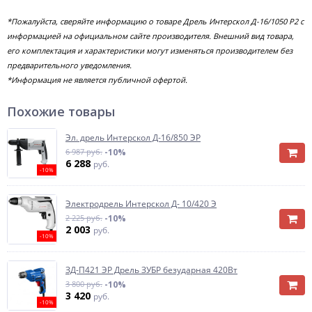
*Пожалуйста, сверяйте информацию о товаре Дрель Интерскол Д-16/1050 Р2 с
информацией на официальном сайте производителя. Внешний вид товара,
его комплектация и характеристики могут изменяться производителем без
предварительного уведомления.
*Информация не является публичной офертой.
Похожие товары
Эл. дрель Интерскол Д-16/850 ЭР
6 987 руб.
-10%
6 288
руб.
-10%
Электродрель Интерскол Д- 10/420 Э
2 225 руб.
-10%
2 003
руб.
-10%
ЗД-П421 ЭР Дрель ЗУБР безударная 420Вт
3 800 руб.
-10%
3 420
руб.
-10%