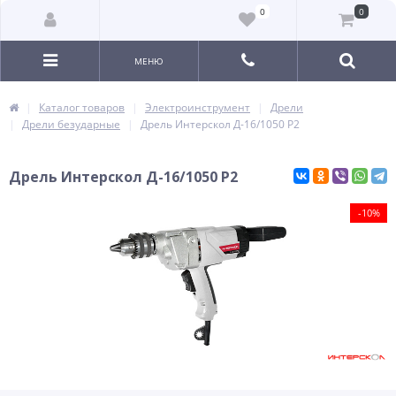
0
0
МЕНЮ
Каталог товаров
Электроинструмент
Дрели
Дрели безударные
Дрель Интерскол Д-16/1050 Р2
Дрель Интерскол Д-16/1050 Р2
-10%