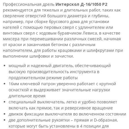
Профессиональная дрель
Интерскол Д-16/1050 Р2
рекомендуется для тяжелых и длительных работ, таких как
сверление отверстий большого диаметра и глубины,
например, при сборке брусового дома для установки
нагелей с помощью перовых сверл с удлинителем или
винтовых сверл с ходовым буравчиком Левиса, в качестве
миксера при перемешивании различных смесей, начиная
от краски и заканчивая бетоном с различным
наполнителем, для работы крацовками и шлифкругами при
выполнении шлифовки и зачистки.
мощный и надежный двигатель, обеспечивающий
высокую производительность инструмента в
продолжительном режиме работы
16мм ключевой патрон уверенно работает с крупной
оснасткой и выдерживает значительные нагрузки
длительное время
специальный выключатель, легко и удобно позволяет
включать как прямое, так и реверсивное вращение
движок фиксации выключателя во включенном состоянии
две дополнительные рукоятки – прямая и D-образная,
которые могут быть установлены в 4 позиции для