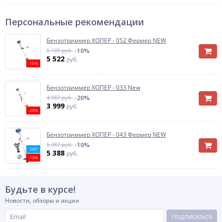
Персональные рекомендации
Бензотриммер ХОПЕР - 052 Фермер NEW
6 135 руб.
-10%
5 522
руб.
-10%
Бензотриммер ХОПЕР - 033 New
4 987 руб.
-20%
3 999
руб.
-20%
Бензотриммер ХОПЕР - 043 Фермер NEW
5 987 руб.
-10%
ХИТ
5 388
руб.
-10%
Будьте в курсе!
Новости, обзоры и акции
ПОДПИСАТЬСЯ