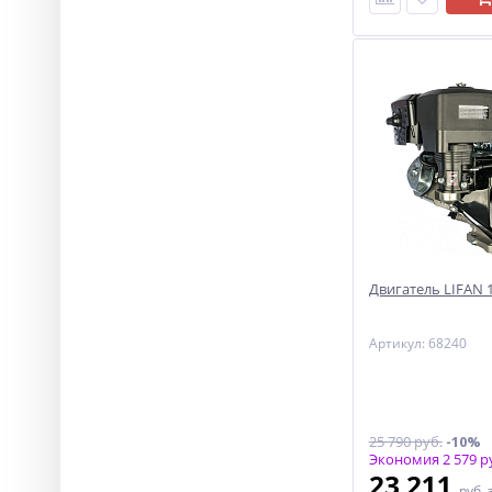
Двигатель LIFAN 18
Артикул: 68240
25 790 руб.
-10%
Экономия 2 579 р
23 211
руб.