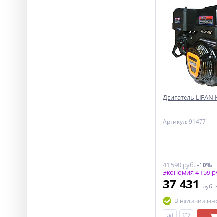
Двигатель LIFAN KP
Артикул: 91477
41 590 руб.
-10%
Экономия 4 159 р
37 431
руб.
В наличии мн