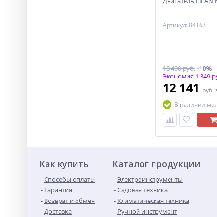
Двигатель LIFAN KP
Артикул: 84163
13 490 руб.
-10%
Экономия 1 349 р
12 141
руб.
В наличии ма
Как купить
Каталог продукции
Способы оплаты
Электроинструменты
Гарантия
Садовая техника
Возврат и обмен
Климатическая техника
Доставка
Ручной инструмент