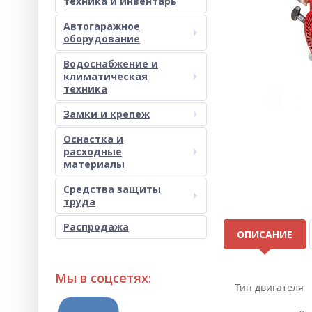
техника и инвентарь
Автогаражное
оборудование
Водоснабжение и
климатическая
техника
Замки и крепеж
Оснастка и
расходные
материалы
Средства защиты
труда
Распродажа
ОПИСАНИЕ
Мы в соцсетях:
Тип двигателя 