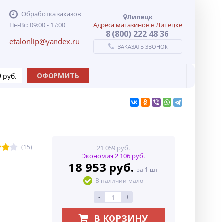
Обработка заказов
Липецк
Пн-Вс: 09:00 - 17:00
Адреса магазинов в Липецке
8 (800) 222 48 36
etalonlip@yandex.ru
ЗАКАЗАТЬ ЗВОНОК
0
ОФОРМИТЬ
руб.
(15)
21 059 руб.
Экономия 2 106 руб.
18 953 руб.
за 1 шт
В наличии мало
-
+
В КОРЗИНУ