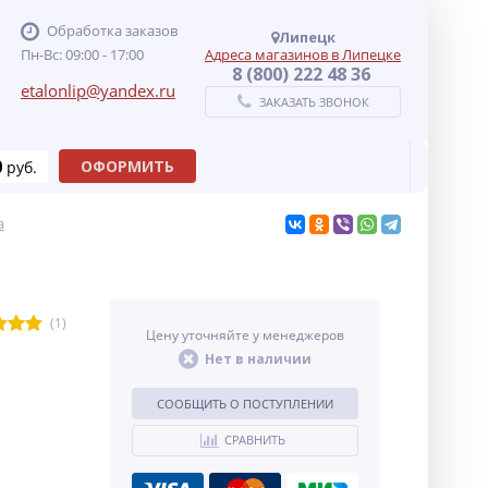
Обработка заказов
Липецк
Пн-Вс: 09:00 - 17:00
Адреса магазинов в Липецке
8 (800) 222 48 36
etalonlip@yandex.ru
ЗАКАЗАТЬ ЗВОНОК
0
ОФОРМИТЬ
руб.
а
(1)
Цену уточняйте у менеджеров
Нет в наличии
СООБЩИТЬ О ПОСТУПЛЕНИИ
СРАВНИТЬ