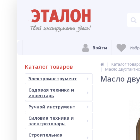
Войти
Избр
Каталог товар
Каталог товаров
Масло двухтактн
Масло дву
Электроинструмент
Садовая техника и
инвентарь
Ручной инструмент
Силовая техника и
электротовары
Строительная