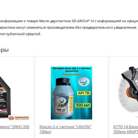
 информацию о товаре Масло двухтактное SD-GROUP 1л с информацией на официа
еристики могут изменяться производителем без предварительного уведомления.
тся публичной офертой.
ары
aewoo" DWO 200
Масло 2-х тактное "UNION"
K770-14 Бенз
100мл
350мм KRAF