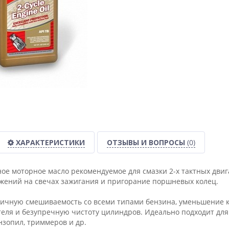
ХАРАКТЕРИСТИКИ
ОТЗЫВЫ И ВОПРОСЫ
(0)
ое моторное масло рекомендуемое для смазки 2-х тактных дви
жений на свечах зажигания и пригорание поршневых колец.
ичную смешиваемость со всеми типами бензина, уменьшение к
теля и безупречную чистоту цилиндров. Идеально подходит для
нзопил, триммеров и др.