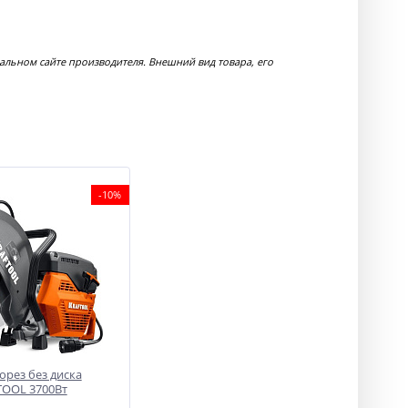
льном сайте производителя. Внешний вид товара, его
-10%
орез без диска
TOOL 3700Вт