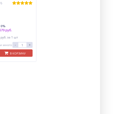
76
10%
79 руб.
1
руб.
за 1 шт
-
+
и много
В КОРЗИНУ