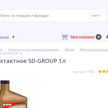
0
Моя корзина
0
анное
ов
Оснастка и расходные материалы
Масла
Двухтактные масл
ое SD-GROUP 1л
хтактное SD-GROUP 1л
Артикул: 57003