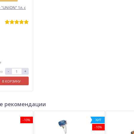
 "UNION" 1л. с
т
-
+
ло
В КОРЗИНУ
е рекомендации
-10%
ХИТ
-10%