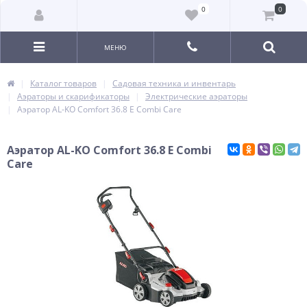
0
0
МЕНЮ
Каталог товаров
Садовая техника и инвентарь
Аэраторы и скарификаторы
Электрические аэраторы
Аэратор AL-KO Comfort 36.8 E Combi Care
Аэратор AL-KO Comfort 36.8 E Combi
Care