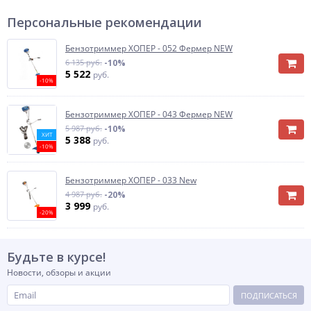
Персональные рекомендации
Бензотриммер ХОПЕР - 052 Фермер NEW
6 135 руб.
-10%
5 522
руб.
-10%
Бензотриммер ХОПЕР - 043 Фермер NEW
5 987 руб.
-10%
ХИТ
5 388
руб.
-10%
Бензотриммер ХОПЕР - 033 New
4 987 руб.
-20%
3 999
руб.
-20%
Будьте в курсе!
Новости, обзоры и акции
ПОДПИСАТЬСЯ