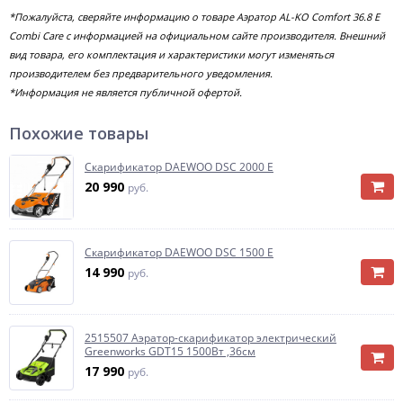
*Пожалуйста, сверяйте информацию о товаре Аэратор AL-KO Comfort 36.8 E
Combi Care с информацией на официальном сайте производителя. Внешний
вид товара, его комплектация и характеристики могут изменяться
производителем без предварительного уведомления.
*Информация не является публичной офертой.
Похожие товары
Скарификатор DAEWOO DSC 2000 E
20 990
руб.
Скарификатор DAEWOO DSC 1500 E
14 990
руб.
2515507 Аэратор-скарификатор электрический
Greenworks GDT15 1500Вт ,36см
17 990
руб.