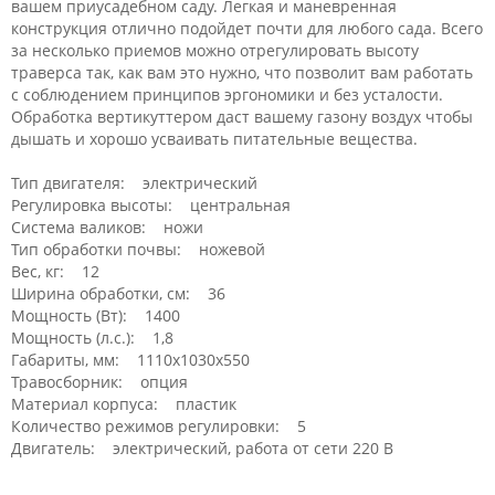
вашем приусадебном саду. Легкая и маневренная
конструкция отлично подойдет почти для любого сада. Всего
за несколько приемов можно отрегулировать высоту
траверса так, как вам это нужно, что позволит вам работать
с соблюдением принципов эргономики и без усталости.
Обработка вертикуттером даст вашему газону воздух чтобы
дышать и хорошо усваивать питательные вещества.
Тип двигателя: электрический
Регулировка высоты: центральная
Система валиков: ножи
Тип обработки почвы: ножевой
Вес, кг: 12
Ширина обработки, см: 36
Мощность (Вт): 1400
Мощность (л.с.): 1,8
Габариты, мм: 1110х1030х550
Травосборник: опция
Материал корпуса: пластик
Количество режимов регулировки: 5
Двигатель: электрический, работа от сети 220 В