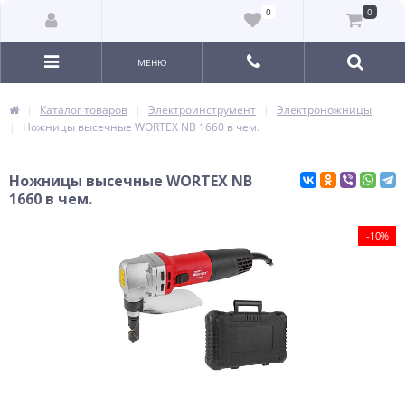
0
0
МЕНЮ
Каталог товаров
Электроинструмент
Электроножницы
Ножницы высечные WORTEX NB 1660 в чем.
Ножницы высечные WORTEX NB
1660 в чем.
-10%