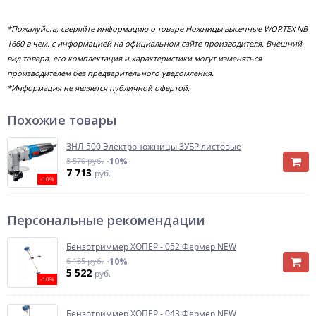
*Пожалуйста, сверяйте информацию о товаре Ножницы высечные WORTEX NB
1660 в чем. с информацией на официальном сайте производителя. Внешний
вид товара, его комплектация и характеристики могут изменяться
производителем без предварительного уведомления.
*Информация не является публичной офертой.
Похожие товары
ЗНЛ-500 Электроножницы ЗУБР листовые
8 570 руб.
-10%
7 713
руб.
-10%
Персональные рекомендации
Бензотриммер ХОПЕР - 052 Фермер NEW
6 135 руб.
-10%
5 522
руб.
-10%
Бензотриммер ХОПЕР - 043 Фермер NEW