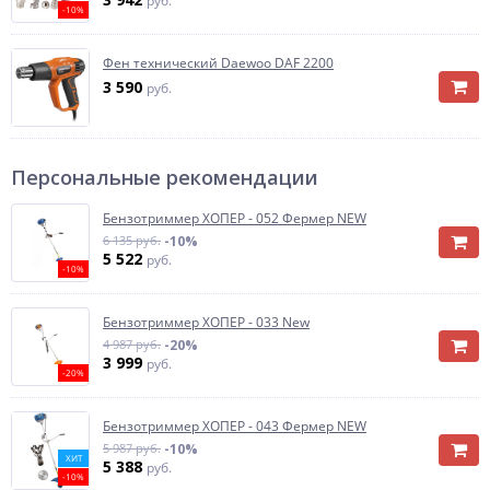
руб.
-10%
Фен технический Daewoo DAF 2200
3 590
руб.
Персональные рекомендации
Бензотриммер ХОПЕР - 052 Фермер NEW
6 135 руб.
-10%
5 522
руб.
-10%
Бензотриммер ХОПЕР - 033 New
4 987 руб.
-20%
3 999
руб.
-20%
Бензотриммер ХОПЕР - 043 Фермер NEW
5 987 руб.
-10%
ХИТ
5 388
руб.
-10%