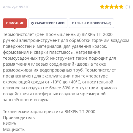
(1)
Артикул: 99220
ОПИСАНИЕ
ХАРАКТЕРИСТИКИ
ОТЗЫВЫ И ВОПРОСЫ
(0)
Термопистолет (фен промышленный) ВИХРЬ ТП-2000 –
ручной электроинструмент для обработки горячим воздухом
поверхностей и материалов, для удаления красок,
формования и сварки пластмассы, нагревания
термоусадочных труб; инструмент также подходит для
размягчения клеевых соединений (швов), а также
размораживания водопроводных труб. Термопистолет
предназначен для эксплуатации при температуре
окружающей среды от -10°С до +40°С, относительной
влажности воздуха не более 80% и отсутствии прямого
воздействия атмосферных осадков и чрезмерной
запылённости воздуха.
Технические характеристики ВИХРЬ ТП-2000
Производитель
ВИХРЬ
Мощность