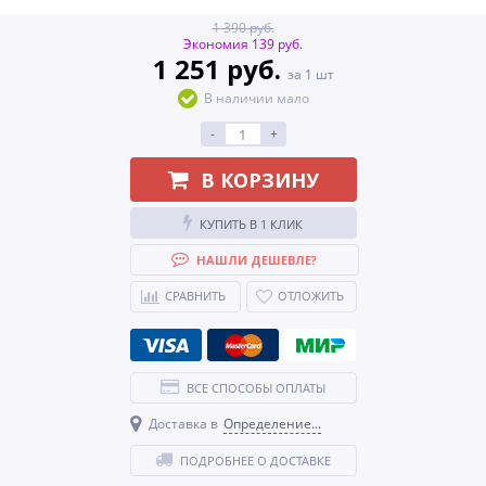
1 390 руб.
Экономия 139 руб.
1 251 руб.
за 1 шт
В наличии мало
-
+
В КОРЗИНУ
КУПИТЬ В 1 КЛИК
НАШЛИ ДЕШЕВЛЕ?
СРАВНИТЬ
ОТЛОЖИТЬ
ВСЕ СПОСОБЫ ОПЛАТЫ
Доставка в
Определение...
ПОДРОБНЕЕ О ДОСТАВКЕ