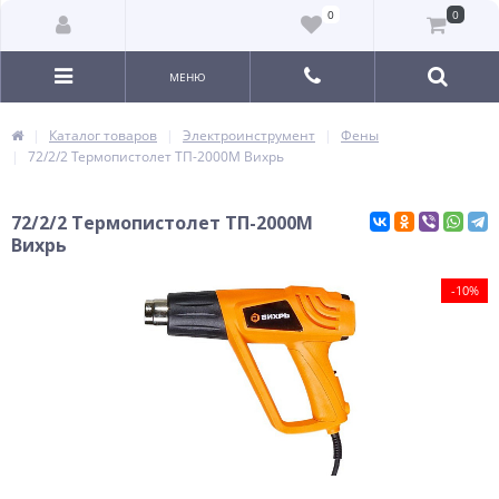
0
0
МЕНЮ
Каталог товаров
Электроинструмент
Фены
72/2/2 Термопистолет ТП-2000М Вихрь
72/2/2 Термопистолет ТП-2000М
Вихрь
-10%