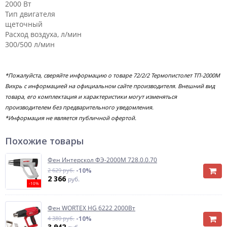
2000 Вт
Тип двигателя
щеточный
Расход воздуха, л/мин
300/500 л/мин
*Пожалуйста, сверяйте информацию о товаре 72/2/2 Термопистолет ТП-2000М
Вихрь с информацией на официальном сайте производителя. Внешний вид
товара, его комплектация и характеристики могут изменяться
производителем без предварительного уведомления.
*Информация не является публичной офертой.
Похожие товары
Фен Интерскол ФЭ-2000М 728.0.0.70
2 629 руб.
-10%
2 366
руб.
-10%
Фен WORTEX HG 6222 2000Вт
4 380 руб.
-10%
3 942