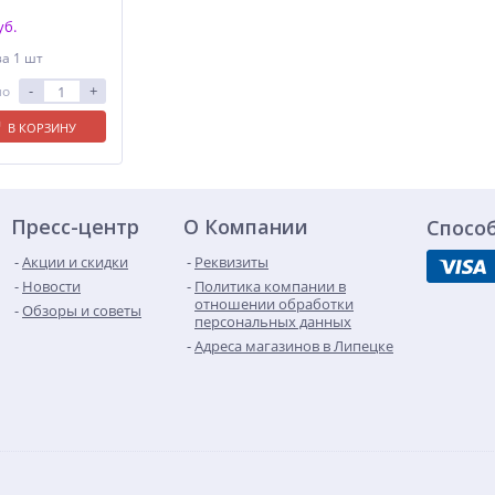
уб.
за 1 шт
-
+
ло
В КОРЗИНУ
Пресс-центр
О Компании
Спосо
Акции и скидки
Реквизиты
Новости
Политика компании в
отношении обработки
Обзоры и советы
персональных данных
Адреса магазинов в Липецке