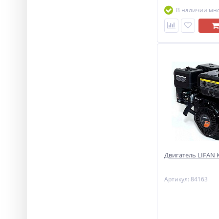
В наличии мн
Двигатель LIFAN KP
Артикул: 84163