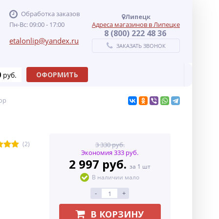
Обработка заказов
Липецк
Пн-Вс: 09:00 - 17:00
Адреса магазинов в Липецке
8 (800) 222 48 36
etalonlip@yandex.ru
ЗАКАЗАТЬ ЗВОНОК
0
ОФОРМИТЬ
руб.
ор
(2)
3 330 руб.
Экономия 333 руб.
2 997 руб.
за 1 шт
В наличии мало
-
+
В КОРЗИНУ