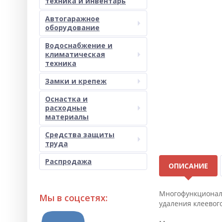
техника и инвентарь
Автогаражное
оборудование
Водоснабжение и
климатическая
техника
Замки и крепеж
Оснастка и
расходные
материалы
Средства защиты
труда
Распродажа
ОПИСАНИЕ
Многофункциональ
Мы в соцсетях:
удаления клеевого