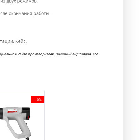
 из двух режимов.
осле окончания работы.
атации, Кейс.
иальном сайте производителя. Внешний вид товара, его
-10%