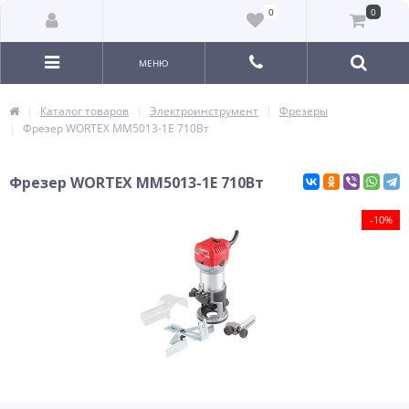
0
0
МЕНЮ
Каталог товаров
Электроинструмент
Фрезеры
Фрезер WORTEX MM5013-1E 710Вт
Фрезер WORTEX MM5013-1E 710Вт
-10%