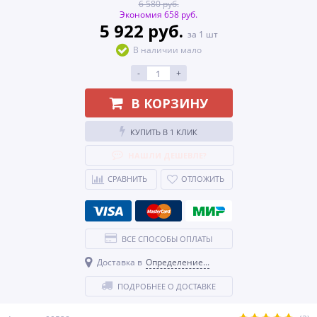
6 580 руб.
Экономия 658 руб.
5 922 руб.
за 1 шт
В наличии мало
-
+
В КОРЗИНУ
КУПИТЬ В 1 КЛИК
НАШЛИ ДЕШЕВЛЕ?
СРАВНИТЬ
ОТЛОЖИТЬ
ВСЕ СПОСОБЫ ОПЛАТЫ
Доставка в
Определение...
ПОДРОБНЕЕ О ДОСТАВКЕ