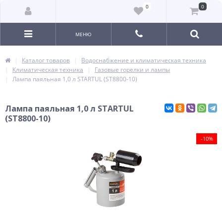
0
0
МЕНЮ
Каталог товаров
Водоснабжение и климатическая техника
Климатическая техника
Газовые горелки и лампы
Лампа паяльная 1,0 л STARTUL (ST8800-10)
Лампа паяльная 1,0 л STARTUL
(ST8800-10)
-10%