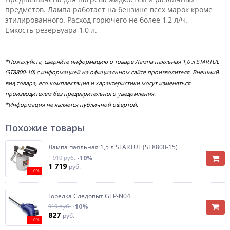
предметов. Лампа работает на бензине всех марок кроме
этилированного. Расход горючего не более 1,2 л/ч.
Ёмкость резервуара 1,0 л.
*Пожалуйста, сверяйте информацию о товаре Лампа паяльная 1,0 л STARTUL
(ST8800-10) с информацией на официальном сайте производителя. Внешний
вид товара, его комплектация и характеристики могут изменяться
производителем без предварительного уведомления.
*Информация не является публичной офертой.
Похожие товары
Лампа паяльная 1,5 л STARTUL (ST8800-15)
1 910 руб.
-10%
1 719
руб.
-10%
Горелка Следопыт GTP-N04
919 руб.
-10%
827
руб.
-10%