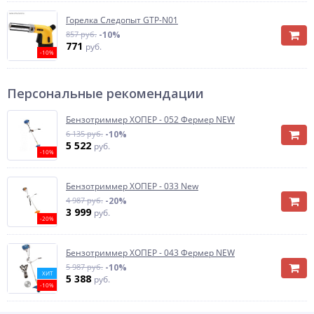
Горелка Следопыт GTP-N01
857 руб.
-10%
771
руб.
-10%
Персональные рекомендации
Бензотриммер ХОПЕР - 052 Фермер NEW
6 135 руб.
-10%
5 522
руб.
-10%
Бензотриммер ХОПЕР - 033 New
4 987 руб.
-20%
3 999
руб.
-20%
Бензотриммер ХОПЕР - 043 Фермер NEW
5 987 руб.
-10%
ХИТ
5 388
руб.
-10%