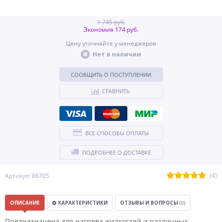
1 745 руб.
Экономия 174 руб.
Цену уточняйте у менеджеров
Нет в наличии
СООБЩИТЬ О ПОСТУПЛЕНИИ
СРАВНИТЬ
ВСЕ СПОСОБЫ ОПЛАТЫ
ПОДРОБНЕЕ О ДОСТАВКЕ
(4)
Артикул: 86705
ОПИСАНИЕ
ХАРАКТЕРИСТИКИ
ОТЗЫВЫ И ВОПРОСЫ
(0)
Предназначена для нагрева жидкостей и различных