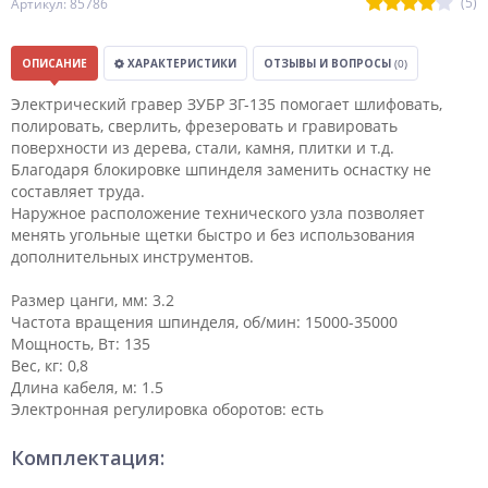
(5)
Артикул: 85786
ОПИСАНИЕ
ХАРАКТЕРИСТИКИ
ОТЗЫВЫ И ВОПРОСЫ
(0)
Электрический гравер ЗУБР ЗГ-135 помогает шлифовать,
полировать, сверлить, фрезеровать и гравировать
поверхности из дерева, стали, камня, плитки и т.д.
Благодаря блокировке шпинделя заменить оснастку не
составляет труда.
Наружное расположение технического узла позволяет
менять угольные щетки быстро и без использования
дополнительных инструментов.
Размер цанги, мм: 3.2
Частота вращения шпинделя, об/мин: 15000-35000
Мощность, Вт: 135
Вес, кг: 0,8
Длина кабеля, м: 1.5
Электронная регулировка оборотов: есть
Комплектация: