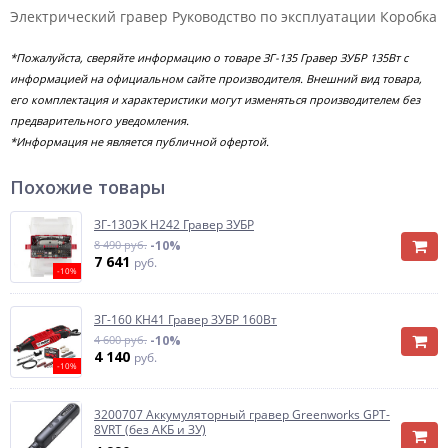
Электрический гравер Руководство по эксплуатации Коробка
*Пожалуйста, сверяйте информацию о товаре ЗГ-135 Гравер ЗУБР 135Вт с
информацией на официальном сайте производителя. Внешний вид товара,
его комплектация и характеристики могут изменяться производителем без
предварительного уведомления.
*Информация не является публичной офертой.
Похожие товары
ЗГ-130ЭК Н242 Гравер ЗУБР
8 490 руб.
-10%
7 641
руб.
-10%
ЗГ-160 КН41 Гравер ЗУБР 160Вт
4 600 руб.
-10%
4 140
руб.
-10%
3200707 Аккумуляторный гравер Greenworks GPT-
8VRT (без АКБ и ЗУ)