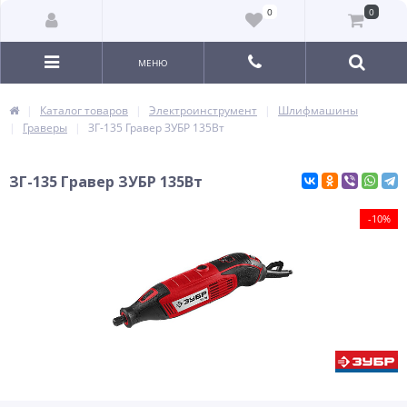
0
0
МЕНЮ
Каталог товаров
Электроинструмент
Шлифмашины
Граверы
ЗГ-135 Гравер ЗУБР 135Вт
ЗГ-135 Гравер ЗУБР 135Вт
-10%