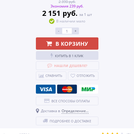
2 390 руб.
Экономия 239 руб.
2 151 руб.
за 1 шт
В наличии мало
-
+
В КОРЗИНУ
КУПИТЬ В 1 КЛИК
НАШЛИ ДЕШЕВЛЕ?
СРАВНИТЬ
ОТЛОЖИТЬ
ВСЕ СПОСОБЫ ОПЛАТЫ
Доставка в
Определение...
ПОДРОБНЕЕ О ДОСТАВКЕ