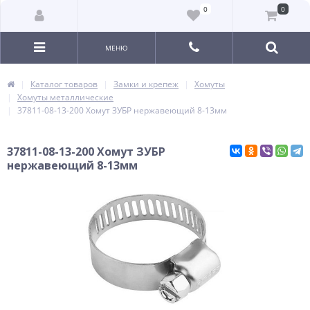
0
0
МЕНЮ
Каталог товаров
Замки и крепеж
Хомуты
Хомуты металлические
37811-08-13-200 Хомут ЗУБР нержавеющий 8-13мм
37811-08-13-200 Хомут ЗУБР
нержавеющий 8-13мм