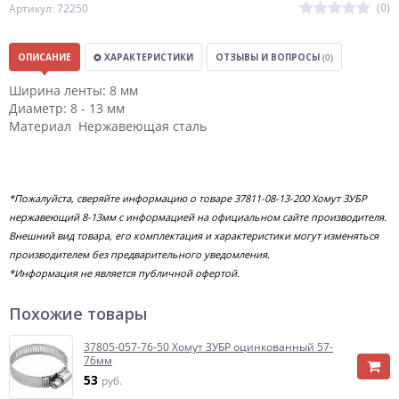
(0)
Артикул: 72250
ОПИСАНИЕ
ХАРАКТЕРИСТИКИ
ОТЗЫВЫ И ВОПРОСЫ
(0)
Ширина ленты: 8 мм
Диаметр: 8 - 13 мм
Материал Нержавеющая сталь
*Пожалуйста, сверяйте информацию о товаре 37811-08-13-200 Хомут ЗУБР
нержавеющий 8-13мм с информацией на официальном сайте производителя.
Внешний вид товара, его комплектация и характеристики могут изменяться
производителем без предварительного уведомления.
*Информация не является публичной офертой.
Похожие товары
37805-057-76-50 Хомут ЗУБР оцинкованный 57-
76мм
53
руб.