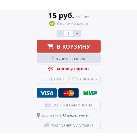
15 руб.
за 1 шт
В наличии много
-
+
В КОРЗИНУ
КУПИТЬ В 1 КЛИК
НАШЛИ ДЕШЕВЛЕ?
СРАВНИТЬ
ОТЛОЖИТЬ
ВСЕ СПОСОБЫ ОПЛАТЫ
Доставка в
Определение...
ПОДРОБНЕЕ О ДОСТАВКЕ