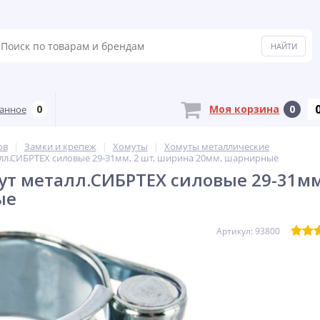
0
Моя корзина
0
анное
ов
Замки и крепеж
Хомуты
Хомуты металлические
лл.СИБРТЕХ силовые 29-31мм, 2 шт, ширина 20мм, шарнирные
ут металл.СИБРТЕХ силовые 29-31мм
ые
Артикул: 93800