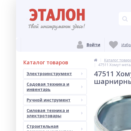
Войти
Избр
Каталог товар
Каталог товаров
47511 Хомут мета
47511 Хом
Электроинструмент
шарнирн
Садовая техника и
инвентарь
Ручной инструмент
Силовая техника и
электротовары
Строительная