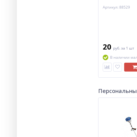
Артикул: 88529
20
руб.
за 1 шт
В наличии ма
Персональны