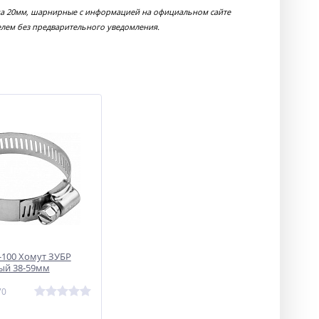
ина 20мм, шарнирные с информацией на официальном сайте
елем без предварительного уведомления.
-100 Хомут ЗУБР
ый 38-59мм
70