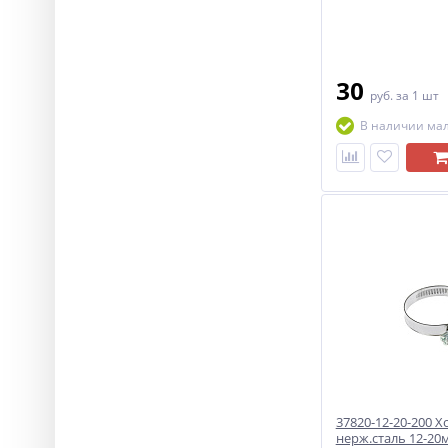
30
руб.
за 1 шт
В наличии ма
37820-12-20-200 
нерж.сталь 12-20