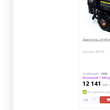
Двигатель LIFAN KP
Артикул: 84163
13 490 руб.
-10%
Экономия 1 349 р
12 141
руб.
В наличии ма