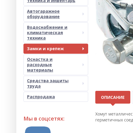
техника и инвентарь
Автогаражное
оборудование
Водоснабжение и
климатическая
техника
Замки и крепеж
Оснастка и
расходные
материалы
Средства защиты
труда
Распродажа
ОПИСАНИЕ
Хомут металличес
Мы в соцсетях:
герметичных соед