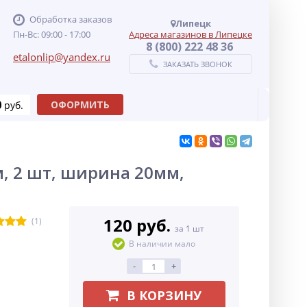
Обработка заказов
Липецк
Пн-Вс: 09:00 - 17:00
Адреса магазинов в Липецке
8 (800) 222 48 36
etalonlip@yandex.ru
ЗАКАЗАТЬ ЗВОНОК
0
ОФОРМИТЬ
руб.
, 2 шт, ширина 20мм,
120 руб.
(1)
за 1 шт
В наличии мало
-
+
В КОРЗИНУ