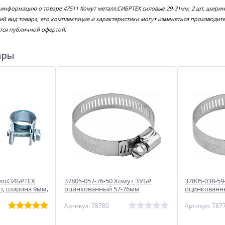
 информацию о товаре 47511 Хомут металл.СИБРТЕХ силовые 29-31мм, 2 шт, шир
й вид товара, его комплектация и характеристики могут изменяться производит
тся публичной офертой.
ары
лл.СИБРТЕХ
37805-057-76-50 Хомут ЗУБР
37805-038-59
шт, ширина 9мм,
оцинкованный 57-76мм
оцинкованн
Артикул: 78780
Артикул: 787