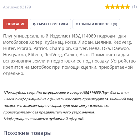
(1)
Артикул: 93179
ОПИСАНИЕ
ХАРАКТЕРИСТИКИ
ОТЗЫВЫ И ВОПРОСЫ
(0)
Плуг универсальный Изделмет ИЗД114089 подходит для
мотоблоков Хопер, Кубанец, Forza, Лифан, Целина, RedVerg,
Huter, Prorab, Patriot, Champion, Carver, Нева, Ока, Daewoo,
Husqvarna, Elitech, RedVerg, Салют, Агат. Применяется для
вспахивания земли и подготовки ее под посадку. Устройство
крепится на мотоблок при помощи сцепки, приобретаемой
отдельно.
*Пожалуйста, сверяйте информацию о товаре ИЗД114089 Плуг без сцепки
220мм с информацией на официальном сайте производителя. Внешний вид
товара, его комплектация и характеристики могут изменяться
производителем без предварительного уведомления.
*Информация не является публичной офертой.
Похожие товары