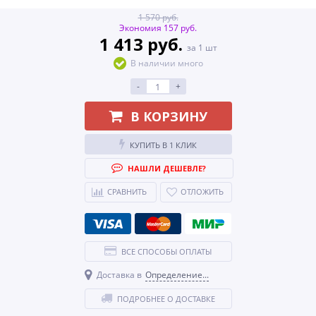
1 570 руб.
Экономия 157 руб.
1 413 руб.
за 1 шт
В наличии много
-
+
В КОРЗИНУ
КУПИТЬ В 1 КЛИК
НАШЛИ ДЕШЕВЛЕ?
СРАВНИТЬ
ОТЛОЖИТЬ
ВСЕ СПОСОБЫ ОПЛАТЫ
Доставка в
Определение...
ПОДРОБНЕЕ О ДОСТАВКЕ