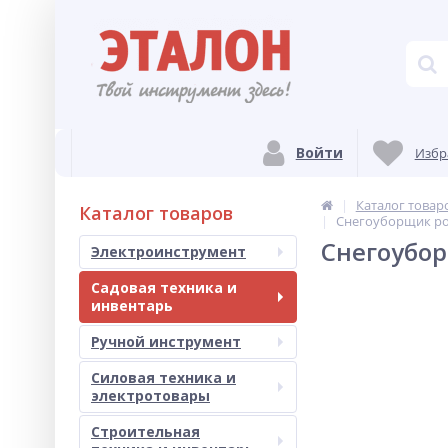
Войти
Избр
Каталог товар
Каталог товаров
Снегоуборщик р
Снегоубо
Электроинструмент
Садовая техника и
инвентарь
Ручной инструмент
Силовая техника и
электротовары
Строительная