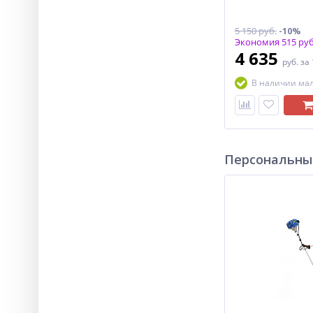
5 150 руб.
-10%
Экономия 515 руб
4 635
руб.
за
В наличии ма
Персональны