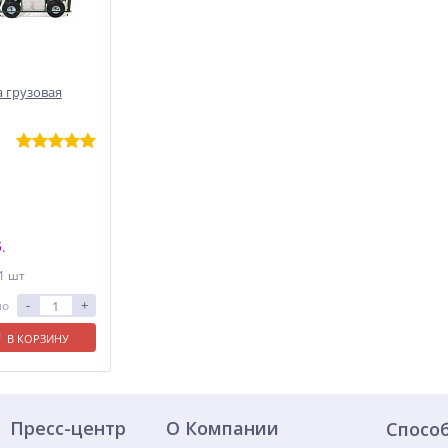
 грузовая
.
 1 шт
-
+
ло
В КОРЗИНУ
Пресс-центр
О Компании
Спосо