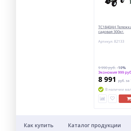
ТС1840АН Тележка
садовая 300кг.
Артикул: 82133
9 990 руб.
-10%
Экономия 999 руб
8 991
руб.
за
В наличии ма
Как купить
Каталог продукции