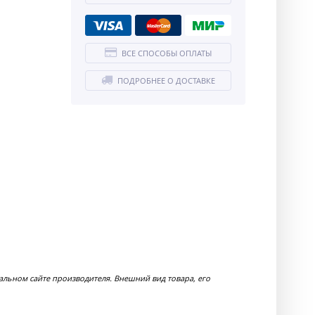
ВСЕ СПОСОБЫ ОПЛАТЫ
ПОДРОБНЕЕ О ДОСТАВКЕ
ьном сайте производителя. Внешний вид товара, его