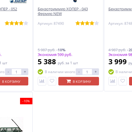
ПЕР - 052
Бензотриммер ХОПЕР - 043
Бензотримме
Фермер NEW
Артикул: 87490
Артикул: 874
5 987 руб.
-10%
4 987 руб.
-2
.
Экономия 599 руб.
Экономия 98
5 388
3 999
 1 шт
руб.
за 1 шт
р
-
+
-
+
ого
В наличии много
В наличи
В КОРЗИНУ
В КОРЗИНУ
-10%