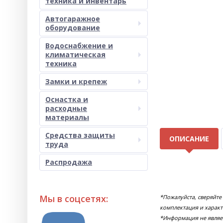
техника и инвентарь
Автогаражное
оборудование
Водоснабжение и
климатическая
техника
Замки и крепеж
Оснастка и
расходные
материалы
Средства защиты
ОПИСАНИЕ
труда
Распродажа
Мы в соцсетях:
*Пожалуйста, сверяйт
комплектация и характ
*Информация не являе