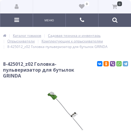
0
0
МЕНЮ
Каталог товаров
Садовая техника и инвентарь
Опрыскиватели
Комплектующие к опрыскивателям
8-425012_z02 Головка-пульверизатор для бутылок GRINDA
8-425012_z02 Головка-
пульверизатор для бутылок
GRINDA