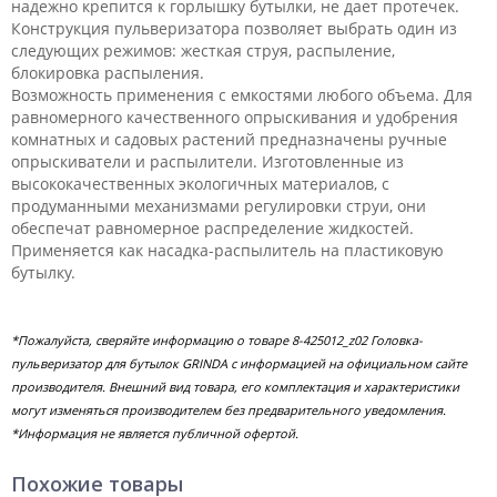
надежно крепится к горлышку бутылки, не дает протечек.
Конструкция пульверизатора позволяет выбрать один из
следующих режимов: жесткая струя, распыление,
блокировка распыления.
Возможность применения с емкостями любого объема. Для
равномерного качественного опрыскивания и удобрения
комнатных и садовых растений предназначены ручные
опрыскиватели и распылители. Изготовленные из
высококачественных экологичных материалов, с
продуманными механизмами регулировки струи, они
обеспечат равномерное распределение жидкостей.
Применяется как насадка-распылитель на пластиковую
бутылку.
*Пожалуйста, сверяйте информацию о товаре 8-425012_z02 Головка-
пульверизатор для бутылок GRINDA с информацией на официальном сайте
производителя. Внешний вид товара, его комплектация и характеристики
могут изменяться производителем без предварительного уведомления.
*Информация не является публичной офертой.
Похожие товары