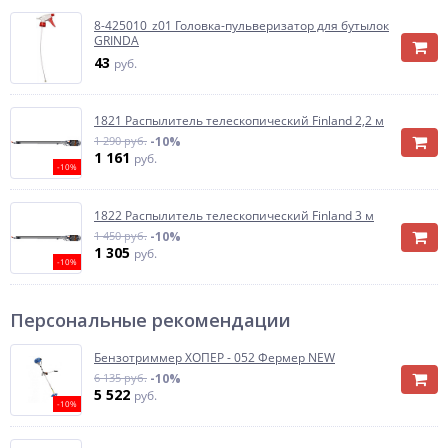
8-425010_z01 Головка-пульверизатор для бутылок
GRINDA
43
руб.
1821 Распылитель телескопический Finland 2,2 м
1 290 руб.
-10%
1 161
руб.
-10%
1822 Распылитель телескопический Finland 3 м
1 450 руб.
-10%
1 305
руб.
-10%
Персональные рекомендации
Бензотриммер ХОПЕР - 052 Фермер NEW
6 135 руб.
-10%
5 522
руб.
-10%