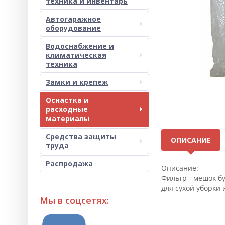
техника и инвентарь
Автогаражное
оборудование
Водоснабжение и
климатическая
техника
Замки и крепеж
Оснастка и
расходные
материалы
Средства защиты
ОПИСАНИЕ
труда
Распродажа
Описание:
Фильтр - мешок б
для сухой уборки
Мы в соцсетях: