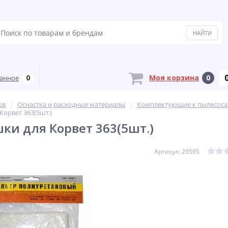
0
Моя корзина
0
анное
ов
Оснастка и расходные материалы
Комплектующие к пылесос
Корвет 363(5шт.)
ки для Корвет 363(5шт.)
Артикул: 29595