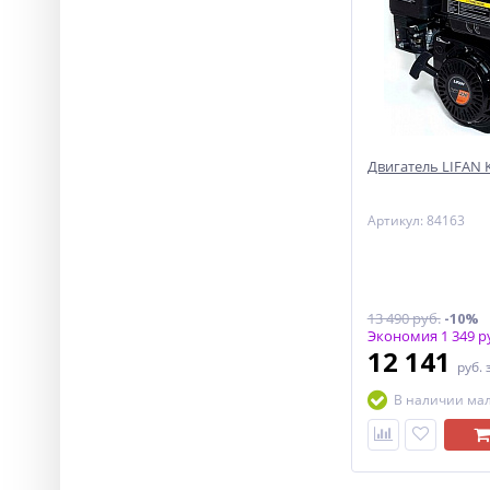
Двигатель LIFAN KP
Артикул: 84163
13 490 руб.
-10%
Экономия 1 349 р
12 141
руб.
В наличии ма