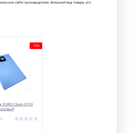
иальном сайте производителя. Внешний вид товара, его
-10%
 EURO Clean E519
разовый
85