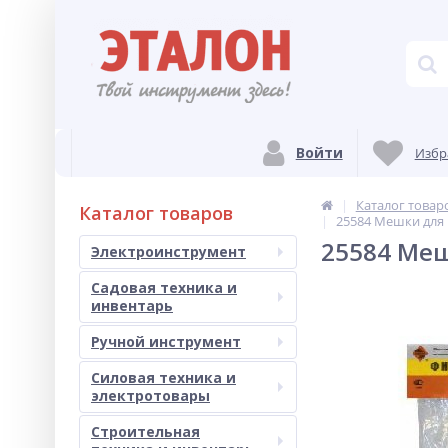
Войти
Избр
Каталог товар
Каталог товаров
25584 Мешки для 
25584 Меш
Электроинструмент
Садовая техника и
инвентарь
Ручной инструмент
Силовая техника и
электротовары
Строительная