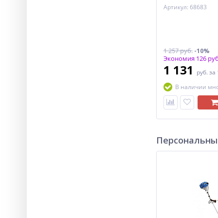
Артикул: 68683
1 257 руб.
-10%
Экономия 126 руб
1 131
руб.
за
В наличии мн
Персональны