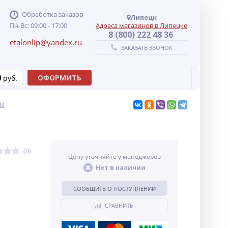
Обработка заказов
Липецк
Пн-Вс: 09:00 - 17:00
Адреса магазинов в Липецке
8 (800) 222 48 36
etalonlip@yandex.ru
ЗАКАЗАТЬ ЗВОНОК
0
ОФОРМИТЬ
руб.
ам
(0)
Цену уточняйте у менеджеров
Нет в наличии
СООБЩИТЬ О ПОСТУПЛЕНИИ
СРАВНИТЬ