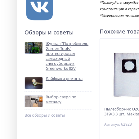
*Пожалуйста, сверяйте
комплектация и характ
*Информация не являе
Похожие тов
Обзоры и советы
Журнал “Потребитель
Garden Tools”
протестировал
самоходный
снегоуборщик
Greenworks 82V
Лайфхаки ремонта
Выбор сверл по
металлу
Пылесборник OZO
319\3 3 шт., Makit
Все обзоры и советы
Артикул: 62923