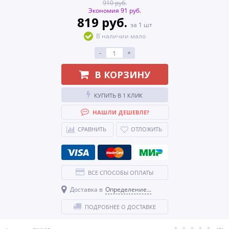
910 руб.
Экономия 91 руб.
819 руб.
за 1 шт
В наличии мало
-
+
В КОРЗИНУ
КУПИТЬ В 1 КЛИК
НАШЛИ ДЕШЕВЛЕ?
СРАВНИТЬ
ОТЛОЖИТЬ
ВСЕ СПОСОБЫ ОПЛАТЫ
Доставка в
Определение...
ПОДРОБНЕЕ О ДОСТАВКЕ