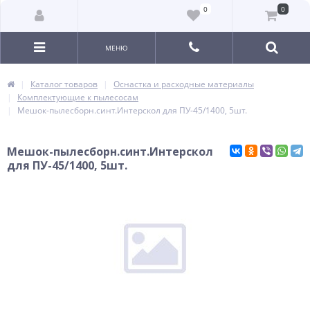
0
0
МЕНЮ
Каталог товаров
Оснастка и расходные материалы
Комплектующие к пылесосам
Мешок-пылесборн.синт.Интерскол для ПУ-45/1400, 5шт.
Мешок-пылесборн.синт.Интерскол
для ПУ-45/1400, 5шт.