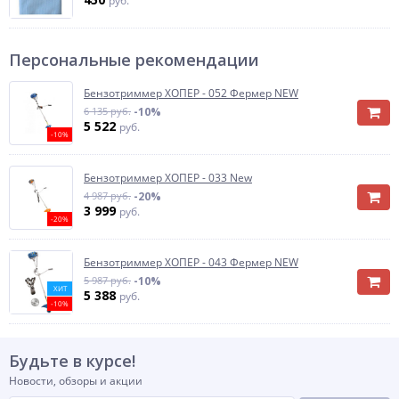
руб.
Персональные рекомендации
Бензотриммер ХОПЕР - 052 Фермер NEW
6 135 руб.
-10%
5 522
руб.
-10%
Бензотриммер ХОПЕР - 033 New
4 987 руб.
-20%
3 999
руб.
-20%
Бензотриммер ХОПЕР - 043 Фермер NEW
5 987 руб.
-10%
ХИТ
5 388
руб.
-10%
Будьте в курсе!
Новости, обзоры и акции