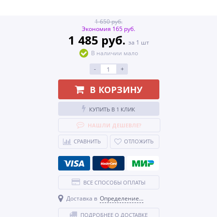
1 650 руб.
Экономия 165 руб.
1 485 руб.
за 1 шт
В наличии мало
-
+
В КОРЗИНУ
КУПИТЬ В 1 КЛИК
НАШЛИ ДЕШЕВЛЕ?
СРАВНИТЬ
ОТЛОЖИТЬ
ВСЕ СПОСОБЫ ОПЛАТЫ
Доставка в
Определение...
ПОДРОБНЕЕ О ДОСТАВКЕ