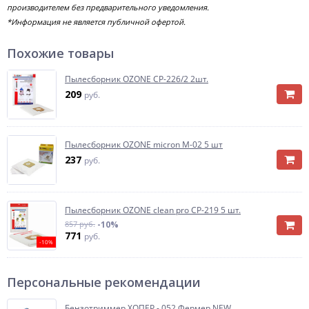
производителем без предварительного уведомления.
*Информация не является публичной офертой.
Похожие товары
Пылесборник OZONE CP-226/2 2шт.
209
руб.
Пылесборник OZONE micron M-02 5 шт
237
руб.
Пылесборник OZONE clean pro CP-219 5 шт.
857 руб.
-10%
771
руб.
-10%
Персональные рекомендации
Бензотриммер ХОПЕР - 052 Фермер NEW