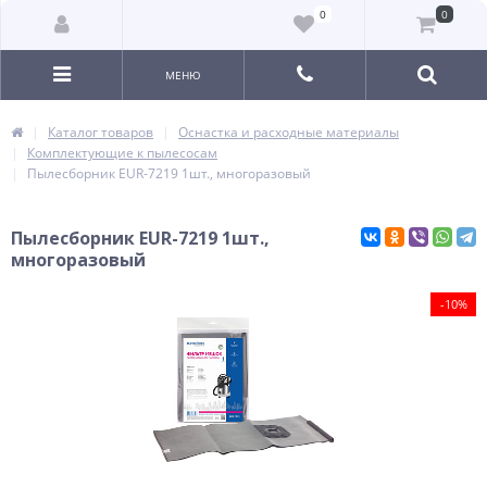
0
0
МЕНЮ
Каталог товаров
Оснастка и расходные материалы
Комплектующие к пылесосам
Пылесборник EUR-7219 1шт., многоразовый
Пылесборник EUR-7219 1шт.,
многоразовый
-10%