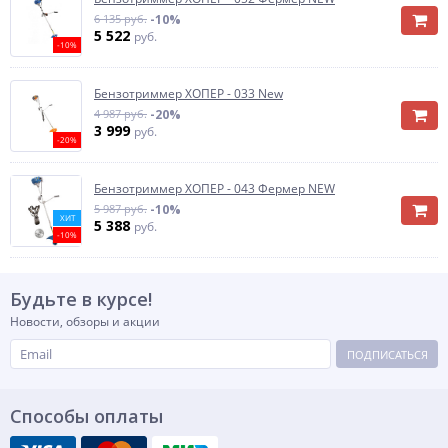
6 135 руб.
-10%
5 522
руб.
-10%
Бензотриммер ХОПЕР - 033 New
4 987 руб.
-20%
3 999
руб.
-20%
Бензотриммер ХОПЕР - 043 Фермер NEW
5 987 руб.
-10%
ХИТ
5 388
руб.
-10%
Будьте в курсе!
Новости, обзоры и акции
ПОДПИСАТЬСЯ
Способы оплаты