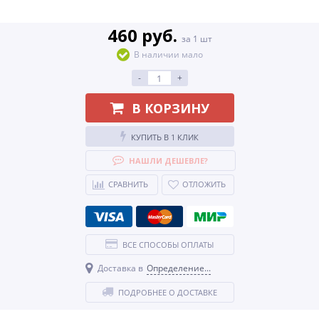
460 руб.
за 1 шт
В наличии мало
-
+
В КОРЗИНУ
КУПИТЬ В 1 КЛИК
НАШЛИ ДЕШЕВЛЕ?
СРАВНИТЬ
ОТЛОЖИТЬ
ВСЕ СПОСОБЫ ОПЛАТЫ
Доставка в
Определение...
ПОДРОБНЕЕ О ДОСТАВКЕ