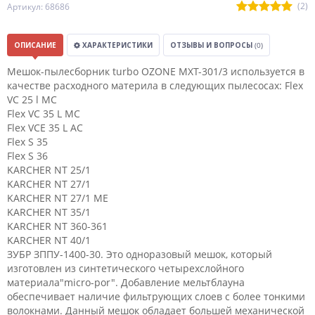
(2)
Артикул: 68686
ОПИСАНИЕ
ХАРАКТЕРИСТИКИ
ОТЗЫВЫ И ВОПРОСЫ
(0)
Мешок-пылесборник turbo OZONE MXT-301/3 используется в
качестве расходного материла в следующих пылесосах: Flex
VC 25 l MC
Flex VC 35 L MC
Flex VCE 35 L AC
Flex S 35
Flex S 36
KARCHER NT 25/1
KARCHER NT 27/1
KARCHER NT 27/1 ME
KARCHER NT 35/1
KARCHER NT 360-361
KARCHER NT 40/1
ЗУБР ЗППУ-1400-30. Это одноразовый мешок, который
изготовлен из синтетического четырехслойного
материала"micro-por". Добавление мельтблауна
обеспечивает наличие фильтрующих слоев с более тонкими
волокнами. Данный мешок обладает большей механической