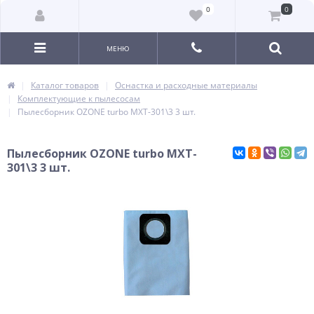
0
0
МЕНЮ
Каталог товаров
Оснастка и расходные материалы
Комплектующие к пылесосам
Пылесборник OZONE turbo MXT-301\3 3 шт.
Пылесборник OZONE turbo MXT-
301\3 3 шт.