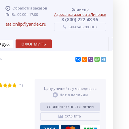
Обработка заказов
Липецк
Пн-Вс: 09:00 - 17:00
Адреса магазинов в Липецке
8 (800) 222 48 36
etalonlip@yandex.ru
ЗАКАЗАТЬ ЗВОНОК
0
ОФОРМИТЬ
руб.
ам
(1)
Цену уточняйте у менеджеров
Нет в наличии
СООБЩИТЬ О ПОСТУПЛЕНИИ
СРАВНИТЬ