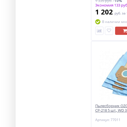
1 335 руб.
-10%
Экономия 133 руб
1 202
руб.
за
В наличии мн
Пылесборник OZO
CP-218 5 шт., WD 3
Артикул: 77011