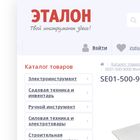
Войти
Избр
Каталог товар
Каталог товаров
SE01-500-9000 Фил
SE01-500-
Электроинструмент
Садовая техника и
инвентарь
Ручной инструмент
Силовая техника и
электротовары
Строительная