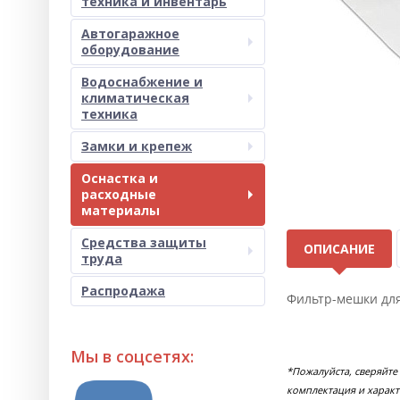
техника и инвентарь
Автогаражное
оборудование
Водоснабжение и
климатическая
техника
Замки и крепеж
Оснастка и
расходные
материалы
Средства защиты
ОПИСАНИЕ
труда
Распродажа
Фильтр-мешки для 
Мы в соцсетях:
*Пожалуйста, сверяйте
комплектация и характ