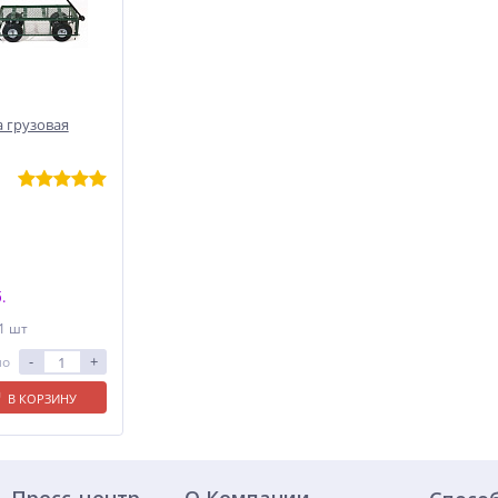
 грузовая
.
 1 шт
-
+
ло
В КОРЗИНУ