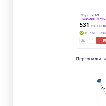
590 руб.
-10%
Экономия 59 руб.
531
руб.
за 1 ш
В наличии мн
Персональны