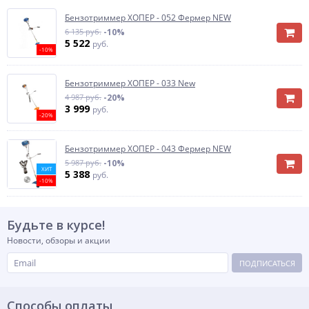
Бензотриммер ХОПЕР - 052 Фермер NEW
6 135 руб.
-10%
5 522
руб.
-10%
Бензотриммер ХОПЕР - 033 New
4 987 руб.
-20%
3 999
руб.
-20%
Бензотриммер ХОПЕР - 043 Фермер NEW
5 987 руб.
-10%
ХИТ
5 388
руб.
-10%
Будьте в курсе!
Новости, обзоры и акции
ПОДПИСАТЬСЯ
Способы оплаты